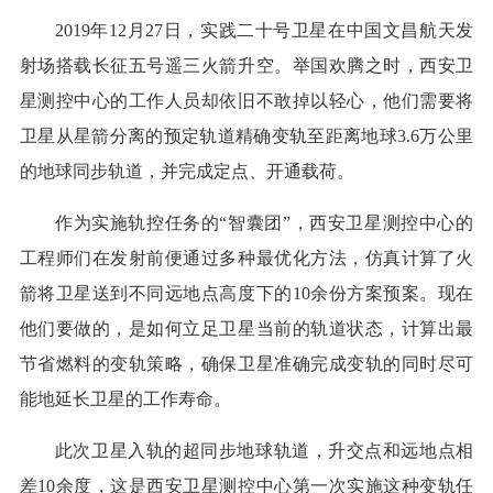
2019年12月27日，实践二十号卫星在中国文昌航天发
射场搭载长征五号遥三火箭升空。举国欢腾之时，西安卫
星测控中心的工作人员却依旧不敢掉以轻心，他们需要将
卫星从星箭分离的预定轨道精确变轨至距离地球3.6万公里
的地球同步轨道，并完成定点、开通载荷。
作为实施轨控任务的“智囊团”，西安卫星测控中心的
工程师们在发射前便通过多种最优化方法，仿真计算了火
箭将卫星送到不同远地点高度下的10余份方案预案。现在
他们要做的，是如何立足卫星当前的轨道状态，计算出最
节省燃料的变轨策略，确保卫星准确完成变轨的同时尽可
能地延长卫星的工作寿命。
此次卫星入轨的超同步地球轨道，升交点和远地点相
差10余度，这是西安卫星测控中心第一次实施这种变轨任