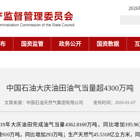
202
布
国资监管
政务公开
国资数据
互
中国石油大庆油田油气当量超4300万吨
文章来源：中国石油天然气集团有限公司 发布时间：2020-01-07
019年大庆油田完成油气当量4362.8169万吨，同比增加19
产量910万吨，同比增加293万吨；生产天然气45.5318亿立方米