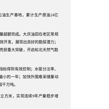
石油生产基地，累计生产原油24亿
储量超额完成。大庆油田在老区常规
有效开发，展现出良好的勘探潜力；
壳获重大突破，开启松北天然气勘
指标得到有效控制；水驱分注率、
最小的一年；加快外围难采储量动
超千万吨。
5亿立方米，实现连续9年产量稳步增