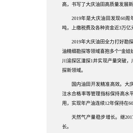
高，书写了大庆油田高质量发展
2019年是大庆油田发现6
吨，上缴税费及各种资金近3万亿
2019年大庆油田全力打好
油精细勘探等领域喜抱多个“金娃
川渝探区潼探1井实现产量突破
探新领域。
国内油田开发精准高效。大
注水合格率等管理指标保持高水
用，实现年产油连续12年保持在6
天然气产量稳步增长。继201
长。