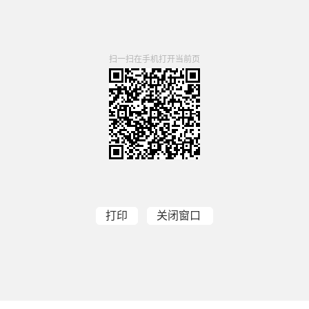
扫一扫在手机打开当前页
打印
关闭窗口