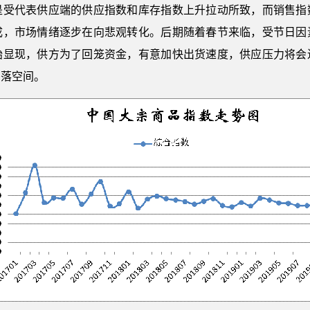
是受代表供应端的供应指数和库存指数上升拉动所致，而销售指
成，市场情绪逐步在向悲观转化。后期随着春节来临，受节日因
始显现，供方为了回笼资金，有意加快出货速度，供应压力将会
回落空间。