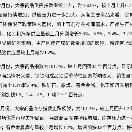
年12月份，大宗商品供应指数继续上升，为104.9%，较上月上升
应量持续增加，供应压力进一步加大。从各主要商品来看，除
于环保限产政策较为宽松，加上节前存在补库需求，产品生产
和汽车供应量较上月分别增长5.8%、6.5%、5.4%、3.2%和
；原煤供应受到矿难影响，主产区停产煤矿数量增加的影响，增速有
品油供应量较上月减少1.2%。
年12月份，大宗商品指数为101.7%，较上月回落0.5个百分点
要商品情况来看，钢铁和成品油受季节性因素影响较大，销售量
少1.3%和2.9%；铁矿石、原煤、有色金属、化工和汽车销售量
别加快1.5、1.4、2.5、1.3和1.9个百分点。
年12月份，大宗商品库存指数止跌反弹，为101.3%，较上月回升1.
市场供需再现失衡局面，导致商品库存持续增加，库存压力进一
%；有色金属库存量较上月增长1.2%，增速加快0.8个百分点