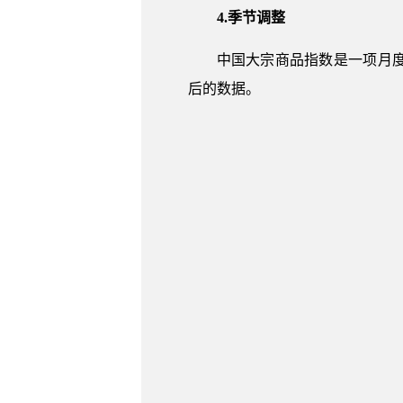
4.季节调整
中国大宗商品指数是一项月
后的数据。