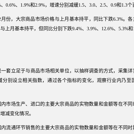
0.6%、1.9%和2.9%，增速分别减缓1.5、3.0、2.5、0.9和1.
年12月份，大宗商品市场价格与上月基本持平，同比下跌6.3%
基本持平，但同比分别下跌9.4%、3.9%、12.6%、5.3%和1
是一套立足于与商品市场相关单位，以抽样调查的方式，采集详
域分别设立相关指数，通过各个指标的变化，观察行业内乃至
国内市场生产、进口的主要大宗商品的实物数量和金额等在不同
的增减变化情况。
国内流通环节销售的主要大宗商品的实物数量和金额等在不同时