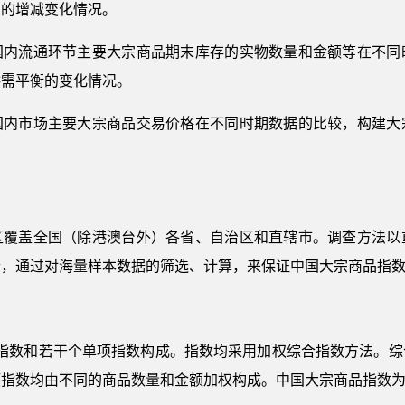
求的增减变化情况。
国内流通环节主要大宗商品期末库存的实物数量和金额等在不同
供需平衡的变化情况。
国内市场主要大宗商品交易价格在不同时期数据的比较，构建大
区覆盖全国（除港澳台外）各省、自治区和直辖市。调查方法以
合，通过对海量样本数据的筛选、计算，来保证中国大宗商品指
合指数和若干个单项指数构成。指数均采用加权综合指数方法。综
项指数均由不同的商品数量和金额加权构成。中国大宗商品指数