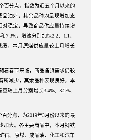
0.7个百分点，指数为近五个月以来的
成品油外，其余品种均呈现增加态
相对稳定，导致商品供应量持续增
7.3%，增速分别加快2.2、1.1、
所减缓，本月原煤供应量较上月增长
，显示随着春节来临，商品备货需求仍较
有所减少，其余品种表现良好。本
较上月分别增长3.4%、3.5%、
2个百分点，为2019年3月份以来的最
步加大。各主要商品中，本月钢铁
；铁矿石、原煤、成品油、化工和汽车