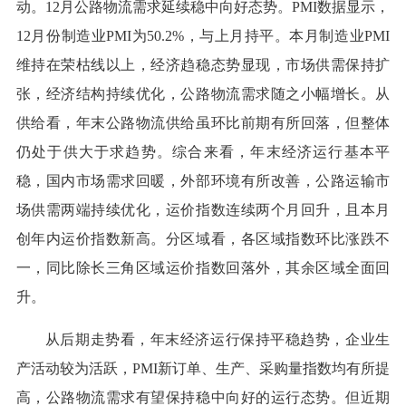
动。12月公路物流需求延续稳中向好态势。PMI数据显示，
12月份制造业PMI为50.2%，与上月持平。本月制造业PMI
维持在荣枯线以上，经济趋稳态势显现，市场供需保持扩
张，经济结构持续优化，公路物流需求随之小幅增长。从
供给看，年末公路物流供给虽环比前期有所回落，但整体
仍处于供大于求趋势。综合来看，年末经济运行基本平
稳，国内市场需求回暖，外部环境有所改善，公路运输市
场供需两端持续优化，运价指数连续两个月回升，且本月
创年内运价指数新高。分区域看，各区域指数环比涨跌不
一，同比除长三角区域运价指数回落外，其余区域全面回
升。
从后期走势看，年末经济运行保持平稳趋势，企业生
产活动较为活跃，PMI新订单、生产、采购量指数均有所提
高，公路物流需求有望保持稳中向好的运行态势。但近期