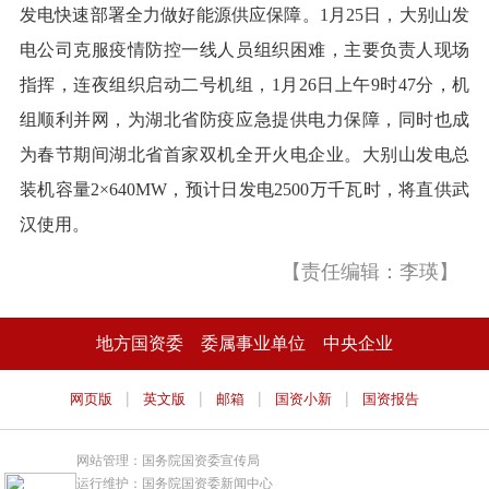
发电快速部署全力做好能源供应保障。1月25日，大别山发
电公司克服疫情防控一线人员组织困难，主要负责人现场
指挥，连夜组织启动二号机组，1月26日上午9时47分，机
组顺利并网，为湖北省防疫应急提供电力保障，同时也成
为春节期间湖北省首家双机全开火电企业。大别山发电总
装机容量2×640MW，预计日发电2500万千瓦时，将直供武
汉使用。
【责任编辑：李瑛】
地方国资委
委属事业单位
中央企业
|
|
|
|
网页版
英文版
邮箱
国资小新
国资报告
网站管理：国务院国资委宣传局
运行维护：国务院国资委新闻中心