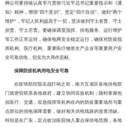
网公司要持续认真学习贯彻习近平总书记重要指示和《通
知》精神，增强“四个意识”、坚定“四个自信”、做到“两个
维护”，牢记人民利益高于一切，坚决做到守土有责、守土
担责、守土尽责。要确保调度指挥、供电服务、运行维护
等工作正常运转，确保电网安全稳定运行，确保对防疫指
挥机构、医疗机构、重要医疗物资生产企业等重要用户安
全可靠供电，切实为大局作贡献。
保障防疫机构用电安全可靠
在疫情防控阻击战打响之初，南方五省区各地供电部
门就密切联系各地政府，建立协同应急机制；随时掌握包
括医疗、交通、应急指挥等机构在内的防疫重要场所与重
点部位的供电保障需要，做好相关供电线路的巡查消缺。
特别是在广东，定点收治医院纳入重点保供电范围，各地