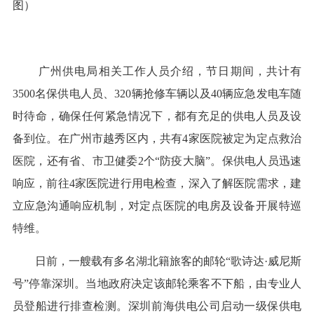
图）
广州供电局相关工作人员介绍，节日期间，共计有
3500名保供电人员、320辆抢修车辆以及40辆应急发电车随
时待命，确保任何紧急情况下，都有充足的供电人员及设
备到位。在广州市越秀区内，共有4家医院被定为定点救治
医院，还有省、市卫健委2个“防疫大脑”。保供电人员迅速
响应，前往4家医院进行用电检查，深入了解医院需求，建
立应急沟通响应机制，对定点医院的电房及设备开展特巡
特维。
日前，一艘载有多名湖北籍旅客的邮轮“歌诗达·威尼斯
号”停靠深圳。当地政府决定该邮轮乘客不下船，由专业人
员登船进行排查检测。深圳前海供电公司启动一级保供电