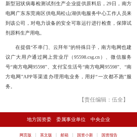
新型冠状病毒检测试剂生产企业提供原料后，29日，南方
电网广东东莞南区供电局松山湖供电服务中心工作人员来
到该公司，对电力设备的安全可靠运行进行检查，保障试
剂原料生产用电。
在提倡“不串门、云拜年”的特殊日子，南方电网也建
议广大用户通过网上营业厅（95598.csg.cn）、微信服务
号“南方电网95598”、支付宝生活号“南方电网95598”、“南
方电网”APP等渠道办理用电业务，用好“一次都不跑”服
务。
【责任编辑：伍全】
地方国资委
委属事业单位
中央企业
|
|
|
|
网页版
英文版
邮箱
国资小新
国资报告