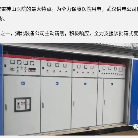
汉雷神山医院的最大特点。为全力保障医院用电，武汉供电公司
货。
商之一，湖北装备公司主动请缨，积极响应，全力支援该批箱式