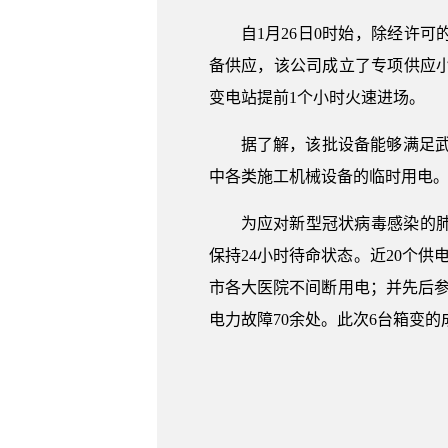
自1月26日0时始，除经许
备供应，该公司成立了专项供应小
变电站提前1个小时火速进场。
据了解，该批设备能够满足武
中各类施工机械设备的临时用电
为应对新型冠状病毒感染的
保持24小时待命状态。近20个
市各大医院不间断用电；并先后参
电力故障70余处。此次6台箱变的