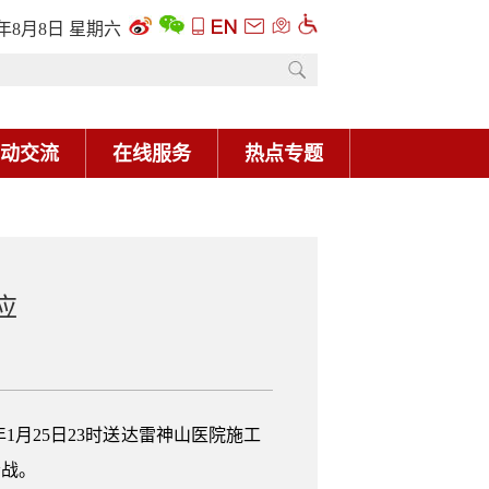
6年8月8日 星期六
动交流
在线服务
热点专题
应
1月25日23时送达雷神山医院施工
会战。