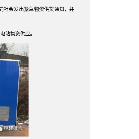
向社会发出紧急物资供货通知，并
变电站物资供应。