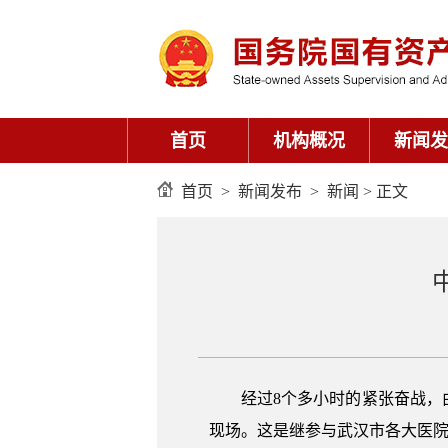
首页
机构概况
新闻发
首页
>
新闻发布
>
新闻
> 正文
经过8个多小时的紧张奋战，由
现场。这是继参与武汉市各大医