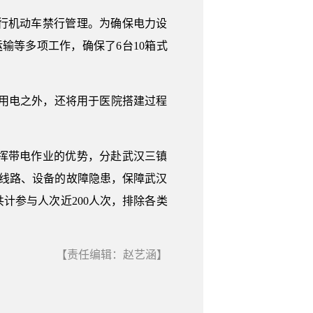
实行机动车禁行管理。为确保电力设
输等多项工作，确保了6台10箱式
常用电之外，还将用于医院搭建过程
挥带电作业的优势，分赴武汉三镇
力线路、设备的故障隐患，保障武汉
计参与人次近200人次，排除各类
【责任编辑：赵艺涵】