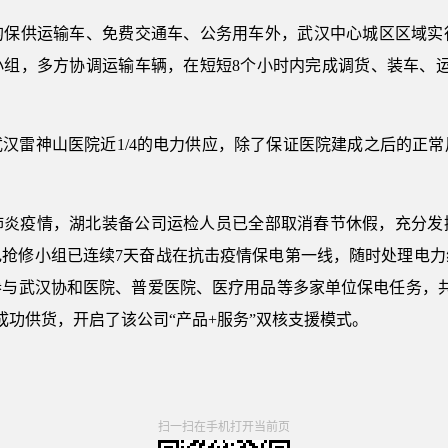
可的保供运输车、免费交通车、公务用车外，武汉中心城区区域
组，多方协调运输车辆，在短短8个小时内完成调货、装车、运
汉雷神山医院近1/4的电力供应，除了保证医院建成之后的正
。
肺炎疫情，湖北装备公司运检人员已全部取消春节休假，充分发
供电抢修小组已连续7天奋战在抗击疫情保电第一线，随时处理电
与武汉协和医院、普爱医院、医疗用品等多家单位保电任务，共
成功供货，开启了该公司“产品+服务”双核支援模式。
扫一扫在手机打开当前页