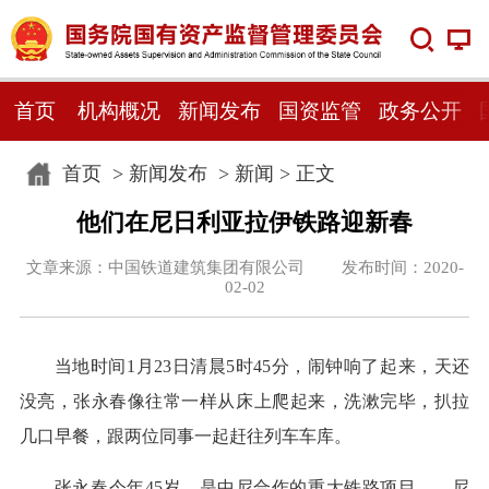
首页
机构概况
新闻发布
国资监管
政务公开
首页
>
新闻发布
>
新闻
> 正文
他们在尼日利亚拉伊铁路迎新春
文章来源：中国铁道建筑集团有限公司 发布时间：2020-
02-02
当地时间1月23日清晨5时45分，闹钟响了起来，天还
没亮，张永春像往常一样从床上爬起来，洗漱完毕，扒拉
几口早餐，跟两位同事一起赶往列车车库。
张永春今年45岁，是中尼合作的重大铁路项目——尼