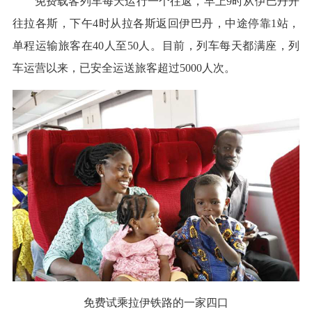
免费载客列车每天运行一个往返，早上9时从伊巴丹开
往拉各斯，下午4时从拉各斯返回伊巴丹，中途停靠1站，
单程运输旅客在40人至50人。目前，列车每天都满座，列
车运营以来，已安全运送旅客超过5000人次。
免费试乘拉伊铁路的一家四口