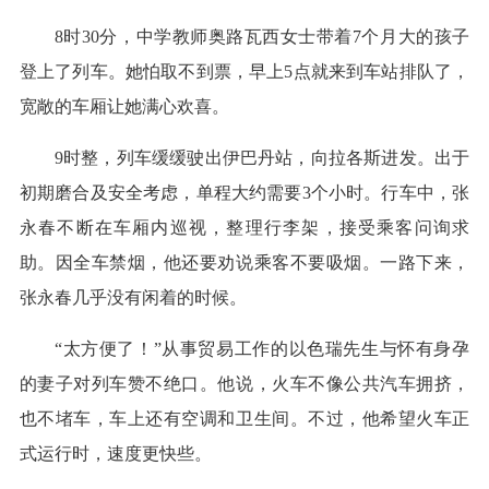
8时30分，中学教师奥路瓦西女士带着7个月大的孩子
登上了列车。她怕取不到票，早上5点就来到车站排队了，
宽敞的车厢让她满心欢喜。
9时整，列车缓缓驶出伊巴丹站，向拉各斯进发。出于
初期磨合及安全考虑，单程大约需要3个小时。行车中，张
永春不断在车厢内巡视，整理行李架，接受乘客问询求
助。因全车禁烟，他还要劝说乘客不要吸烟。一路下来，
张永春几乎没有闲着的时候。
“太方便了！”从事贸易工作的以色瑞先生与怀有身孕
的妻子对列车赞不绝口。他说，火车不像公共汽车拥挤，
也不堵车，车上还有空调和卫生间。不过，他希望火车正
式运行时，速度更快些。