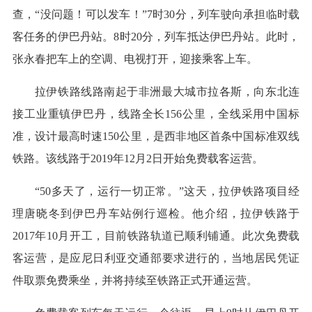
查，“没问题！可以发车！”7时30分，列车驶向承担临时载
客任务的伊巴丹站。8时20分，列车抵达伊巴丹站。此时，
张永春把车上的空调、电视打开，迎接乘客上车。
拉伊铁路线路南起于非洲最大城市拉各斯，向东北连
接工业重镇伊巴丹，线路全长156公里，全线采用中国标
准，设计最高时速150公里，是西非地区首条中国标准双线
铁路。该线路于2019年12月2日开始免费载客运营。
“50多天了，运行一切正常。”这天，拉伊铁路项目经
理唐晓冬到伊巴丹车站例行巡检。他介绍，拉伊铁路于
2017年10月开工，目前铁路轨道已顺利铺通。此次免费载
客运营，是应尼日利亚交通部要求进行的，当地居民凭证
件取票免费乘坐，并将持续至铁路正式开通运营。