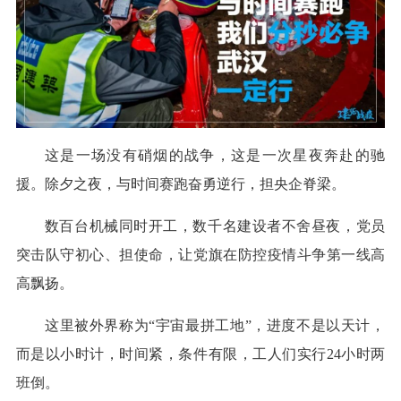
这是一场没有硝烟的战争，这是一次星夜奔赴的驰
援。除夕之夜，与时间赛跑奋勇逆行，担央企脊梁。
数百台机械同时开工，数千名建设者不舍昼夜，党员
突击队守初心、担使命，让党旗在防控疫情斗争第一线高
高飘扬。
这里被外界称为“宇宙最拼工地”，进度不是以天计，
而是以小时计，时间紧，条件有限，工人们实行24小时两
班倒。