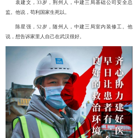
袁建文，33岁，荆州人，中建三局基础公司安全总
监。他说，苟利国家生死以。
陈星强，52岁，随州人，中建三局室内装修工。他
说，想告诉家里人自己在武汉很好。