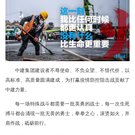
中建集团建设者不辱使命、不负众望、不惜代价，以
高标准、高质量圆满建成，为打赢疫情防控阻击战贡献了
中建力量。
每一场特殊战斗都需要一批英勇的战士，每一次生死
搏斗都会涌现一批无畏的勇士，拳拳之心，滚烫如火，并
肩作战，砥砺前行。