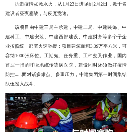
抗击疫情如救水火，从1月23日进场到2月2日，数千名
建设者昼夜鏖战，与疫魔竞速。
该项目由中建三局主承建，中建二局、中建装饰、中
建科工、中建安装、中建西部建设、中建财务等多个子企
业按照统一部署火速驰援；项目建筑面积3.39万平方米，可
容纳1000张床位。工期短、任务重、工种交叉作业，国内
首屈一指的呼吸系统传染病医院，建设同时还须做好疫情
防控......面对诸多难点、多重压力，中建集团第一时间集结
队伍投入战斗。