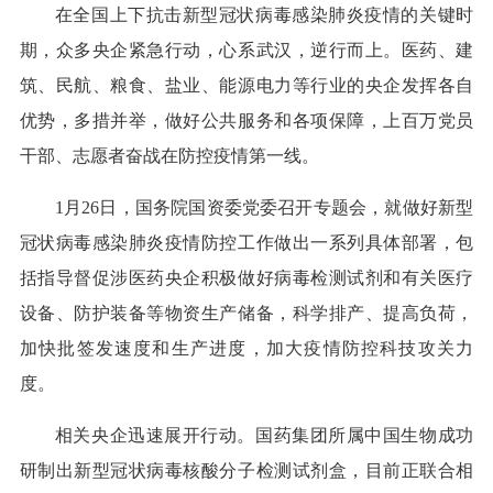
在全国上下抗击新型冠状病毒感染肺炎疫情的关键时
期，众多央企紧急行动，心系武汉，逆行而上。医药、建
筑、民航、粮食、盐业、能源电力等行业的央企发挥各自
优势，多措并举，做好公共服务和各项保障，上百万党员
干部、志愿者奋战在防控疫情第一线。
1月26日，国务院国资委党委召开专题会，就做好新型
冠状病毒感染肺炎疫情防控工作做出一系列具体部署，包
括指导督促涉医药央企积极做好病毒检测试剂和有关医疗
设备、防护装备等物资生产储备，科学排产、提高负荷，
加快批签发速度和生产进度，加大疫情防控科技攻关力
度。
相关央企迅速展开行动。国药集团所属中国生物成功
研制出新型冠状病毒核酸分子检测试剂盒，目前正联合相