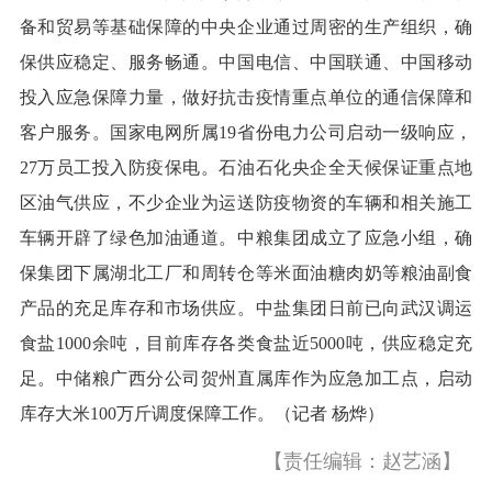
备和贸易等基础保障的中央企业通过周密的生产组织，确
保供应稳定、服务畅通。中国电信、中国联通、中国移动
投入应急保障力量，做好抗击疫情重点单位的通信保障和
客户服务。国家电网所属19省份电力公司启动一级响应，
27万员工投入防疫保电。石油石化央企全天候保证重点地
区油气供应，不少企业为运送防疫物资的车辆和相关施工
车辆开辟了绿色加油通道。中粮集团成立了应急小组，确
保集团下属湖北工厂和周转仓等米面油糖肉奶等粮油副食
产品的充足库存和市场供应。中盐集团日前已向武汉调运
食盐1000余吨，目前库存各类食盐近5000吨，供应稳定充
足。中储粮广西分公司贺州直属库作为应急加工点，启动
库存大米100万斤调度保障工作。（记者 杨烨）
【责任编辑：赵艺涵】