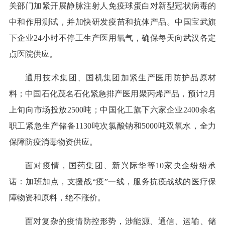
关部门加紧开展静脉注射人免疫球蛋白对新型冠状病毒的
中和作用测试，并加快研发疫苗和抗体产品。中国宝武旗
下企业24小时不停工生产医用氧气，确保每天向武汉各定
点医院供应。
通用技术集团、国机集团加紧生产医用防护品原材
料；中国石化茂名石化紧急排产医用聚丙烯产品，预计2月
上旬向市场投放2500吨；中国化工旗下六家企业2400余名
职工紧急生产储备1130吨次氯酸钠和5000吨双氧水，全力
保障防疫消毒物资供应。
面对疫情，国药集团、新兴际华等10家央企纷纷承
诺：加班加点，支援战“疫”一线，服务抗疫战线的医疗保
障物资和原料，绝不涨价。
面对复杂的疫情防控形势，涉能源、通信、运输、储