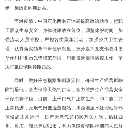
米，创历史同期新高。
面对疫情，中国石化西南石油局提高政治站位，把职
工群众生命安全、身体健康放在首位，调整休假时间，加
强流动人员管控，严控各类聚集活动，加强公共卫生管
理，认真落实领导带班值班制度，充分发挥党支部战斗堡
垒作用和党员先锋模范作用，积极投身疫情防控工作，坚
决打赢疫情防控阻击战。
同时，做好应急预案和倒班安排，确保生产经营影响
降到最低，全力保障天然气供应，全力维护生产经营安全
环保态势平稳。目前，上千口气井正常生产，30口施工井
正常钻进，元坝气田低温蒸馏站、川西地层水处理站等环
保设施正常运行，日产天然气超1500万立方米，输往四
川、重庆、湖北等6省2市，有力保障疫情防控期间人民群