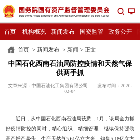
首页
机构概况
新闻发布
国资监管
政务公开
首页
>
新闻发布
>
新闻
> 正文
中国石化西南石油局防控疫情和天然气保
供两手抓
文章来源：中国石油化工集团有限公司 发布时间：2020-
02-04
近日，从中国石化西南石油局获悉，1月，该局全力抓
好疫情防控的同时，精心组织、精细管理，继续保持强劲
高产增产势头，生产天然气5.61亿立方米，销售5.18亿立方