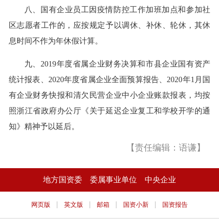
八、国有企业员工因疫情防控工作加班加点和参加社
区志愿者工作的，应按规定予以调休、补休、轮休，其休
息时间不作为年休假计算。
九、2019年度省属企业财务决算和市县企业国有资产
统计报表、2020年度省属企业全面预算报告、2020年1月国
有企业财务快报和清欠民营企业中小企业账款报表，均按
照浙江省政府办公厅《关于延迟企业复工和学校开学的通
知》精神予以延后。
【责任编辑：语谦】
地方国资委
委属事业单位
中央企业
|
|
|
|
网页版
英文版
邮箱
国资小新
国资报告