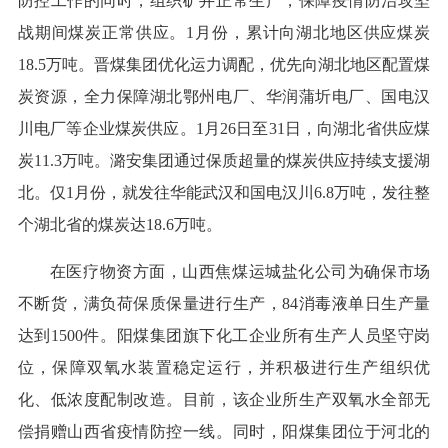
防控工作的同时，组织矿井正常生产，保障疫情防治攻坚
战期间煤炭正常供应。1月份，累计向湖北地区供应煤炭
18.5万吨。晋煤集团优化运力调配，优先向湖北地区配置煤
炭资源，全力保障湖北鄂州电厂、华润蒲圻电厂、国电汉
川电厂等企业煤炭供应。1月26日至31日，向湖北省供应煤
炭11.3万吨。潞安集团通过保质超量的煤炭供应持续支援湖
北。仅1月份，就发往华能武汉和国电汉川6.8万吨，发往整
个湖北省的煤炭达18.6万吨。
在医疗物资方面，山西焦煤运城盐化公司为确保市场
不断货，满负荷保质保量进行生产，84消毒液单日生产量
达到1500件。阳煤集团旗下化工企业所有生产人员坚守岗
位，保障双氧水装置稳定运行，并积极进行生产组织优
化、低浓度配制改造。目前，该企业所生产双氧水全部无
偿捐赠山西省疫情防控一线。同时，阳煤集团位于河北的