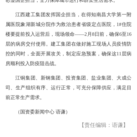
彰显国企担当，全力保障城市运行和群众生活需求。
江西建工集团发挥国企担当，在得知南昌大学第一附
属医院象湖新城分院作为救治患者省级定点医院，1#住院
楼要提前投入运营后，现场领命——2月8日前，确保6至16
层的病房交付使用。建工集团在做好施工现场人员疫情防
控的同时，全面开展攻关，制定应急预案，确保这11层病
房顺利投入防疫阻击战。
江铜集团、新钢集团、投资集团、盐业集团、大成公
司、生产组织有序、运行正常，可充分保障供应，满足目
前正常生产需求。
（国资委新闻中心 语谦）
【责任编辑：语谦】