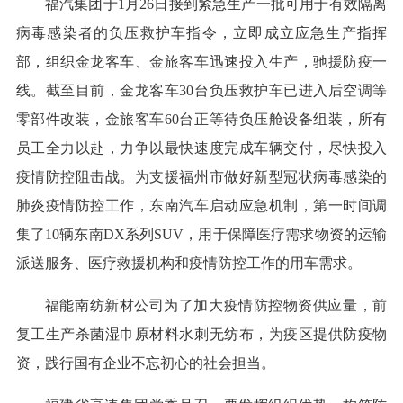
福汽集团于1月26日接到紧急生产一批可用于有效隔离
病毒感染者的负压救护车指令，立即成立应急生产指挥
部，组织金龙客车、金旅客车迅速投入生产，驰援防疫一
线。截至目前，金龙客车30台负压救护车已进入后空调等
零部件改装，金旅客车60台正等待负压舱设备组装，所有
员工全力以赴，力争以最快速度完成车辆交付，尽快投入
疫情防控阻击战。为支援福州市做好新型冠状病毒感染的
肺炎疫情防控工作，东南汽车启动应急机制，第一时间调
集了10辆东南DX系列SUV，用于保障医疗需求物资的运输
派送服务、医疗救援机构和疫情防控工作的用车需求。
福能南纺新材公司为了加大疫情防控物资供应量，前
复工生产杀菌湿巾原材料水刺无纺布，为疫区提供防疫物
资，践行国有企业不忘初心的社会担当。