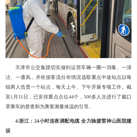
天津市公交集团切实做到运营车辆一圈一消毒、一清
洁、一通风，并依据客流分布情况选取重点中途站点以每
组两人负责一个站点，每天上午、下午开展专项工作。截
至1月31日，已安排重点点位44个，500多人次进行了戴口
罩乘车的督查和为乘客测量体温的引导。
4.浙江：24小时连夜调配电缆 全力驰援雷神山医院建
设