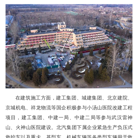
在建筑施工方面，建工集团、城建集团、北京建院、
京城机电、祥龙物流等国企积极参与小汤山医院改建工程
项目，建工集团、中建一局、中建二局等参与武汉雷神
山、火神山医院建设。北汽集团下属企业紧急生产负压式
救护车以及重卡、基型车、机械车辆等各类型车辆用于救