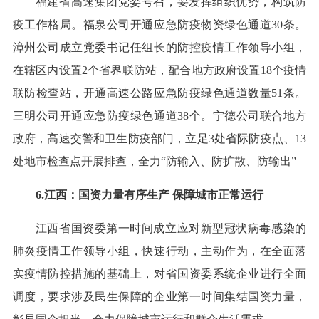
福建省高速集团党委号召，要发挥组织优势，构筑防
疫工作格局。福泉公司开通应急防疫物资绿色通道30条。
漳州公司成立党委书记任组长的防控疫情工作领导小组，
在辖区内设置2个省界联防站，配合地方政府设置18个疫情
联防检查站，开通高速公路应急防疫绿色通道数量51条。
三明公司开通应急防疫绿色通道38个。宁德公司联合地方
政府，高速交警和卫生防疫部门，立足3处省际防疫点、13
处地市检查点开展排查，全力“防输入、防扩散、防输出”
6.江西：国资力量有序生产 保障城市正常运行
江西省国资委第一时间成立应对新型冠状病毒感染的
肺炎疫情工作领导小组，快速行动，主动作为，在全面落
实疫情防控措施的基础上，对省国资委系统企业进行全面
调度，要求涉及民生保障的企业第一时间集结国资力量，