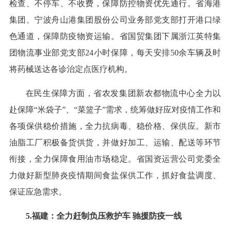
检查、不停车、不收费，保障防控物资优先通行。省海港
集团、宁波舟山港集团股份公司业务部党支部打开港口绿
色通道，保障防疫物资运输。省国贸集团下属浙江英特集
团物流事业部党支部24小时保障，每天安排50余车辆及时
将药械送达各诊治定点医疗机构。
在民生保障方面，省农发集团新农都物流中心全力以
赴保障“米袋子”、“菜篮子”需求，统筹做好应对疫情工作和
各项保供稳价措施，全力抗病毒、稳价格、保供应。新市
油脂工厂积极备货供货，并做好加工、运输、配送等环节
衔接，全力保障食用油市场稳定。省国资运营公司党委全
力做好新型肺炎疫情期间食盐保供工作，抓好食盐调度、
保证应急需求。
5.福建：全力赶制负压救护车 驰援防疫一线