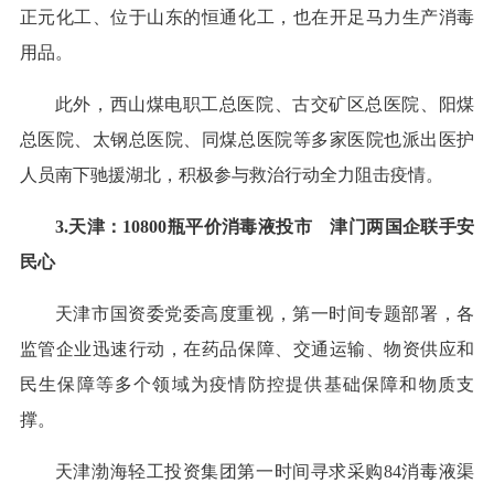
正元化工、位于山东的恒通化工，也在开足马力生产消毒
用品。
此外，西山煤电职工总医院、古交矿区总医院、阳煤
总医院、太钢总医院、同煤总医院等多家医院也派出医护
人员南下驰援湖北，积极参与救治行动全力阻击疫情。
3.天津：10800瓶平价消毒液投市 津门两国企联手安
民心
天津市国资委党委高度重视，第一时间专题部署，各
监管企业迅速行动，在药品保障、交通运输、物资供应和
民生保障等多个领域为疫情防控提供基础保障和物质支
撑。
天津渤海轻工投资集团第一时间寻求采购84消毒液渠