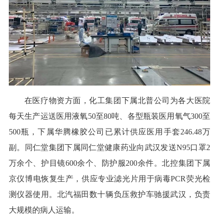
在医疗物资方面，化工集团下属北普公司为各大医院
每天生产运送医用液氧50至80吨、各型瓶装医用氧气300至
500瓶，下属华腾橡胶公司已累计供应医用手套246.48万
副。同仁堂集团下属同仁堂健康药业向武汉发送N95口罩2
万余个、护目镜600余个、防护服200余件。北控集团下属
京仪博电恢复生产，供应专业滤光片用于病毒PCR荧光检
测仪器使用。北汽福田数十辆负压救护车驰援武汉，负责
大规模的病人运输。