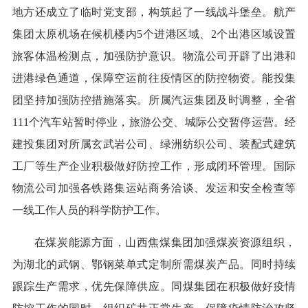
地方还成立了临时党支部，构筑起了一线战斗堡垒。航产
集团太原机场在候机楼内5个进港区域、2个出港区域设置
旅客体温检测点，加强防护意识。物流公司开辟了出港和
进港绿色通道，保障空运前往疫情区的防控物资。能投集
团坚持加强防控措施落实。所属汽运集团及时调整，全省
111个汽车站暂时停业，旅游公交、城际公交暂停运营。经
建投集团对所属玄武岩公司、绿洲纺织公司、装配式建筑
工厂等生产企业积极做好防控工作，形成闭环管理。国际
物流公司加强各铁路集运站商务洽谈、发运和安全检查等
一线工作人员的科学防护工作。
在煤炭能源方面，山西焦煤集团加强煤炭资源组织，
为湖北的武钢、鄂钢菜单式定制所需煤炭产品。同时持续
跟踪生产需求，优先保障供应。同煤集团在积极做好疫情