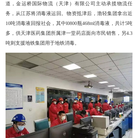
道，金运桥国际物流（天津）有限公司主动承揽物流任
务，从江苏将消毒液运回。物资抵津后，渤轻集团拿出近
10吨消毒液回报社会，其中l0800瓶468ml消毒液，共计5吨
多，供天津医药集团所属津一堂药店面向市民销售，另4.3
吨则支援地铁集团用于地铁消毒。