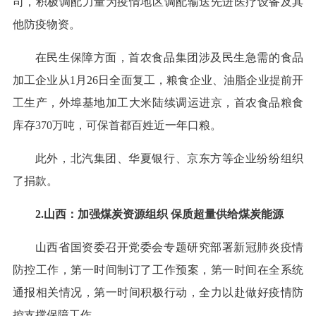
司，积极调配力量为疫情地区调配输送先进医疗设备及其
他防疫物资。
在民生保障方面，首农食品集团涉及民生急需的食品
加工企业从1月26日全面复工，粮食企业、油脂企业提前开
工生产，外埠基地加工大米陆续调运进京，首农食品粮食
库存370万吨，可保首都百姓近一年口粮。
此外，北汽集团、华夏银行、京东方等企业纷纷组织
了捐款。
2.山西：加强煤炭资源组织 保质超量供给煤炭能源
山西省国资委召开党委会专题研究部署新冠肺炎疫情
防控工作，第一时间制订了工作预案，第一时间在全系统
通报相关情况，第一时间积极行动，全力以赴做好疫情防
控支撑保障工作。