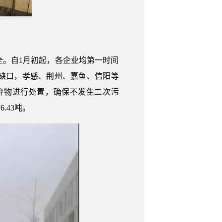
全。自1月初起，各企业均第一时间
缺口，孝感、荆州、嘉鱼、信阳等
弃物进行处置，确保不发生二次污
.43吨。