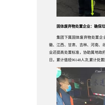
固体废弃物处置企业：确保
集团下属固体废弃物处置企
徽、江西、甘肃、吉林、河南、北
业还提高处置标准，协助属地政府
日，累计值班96148人次,累计处置固