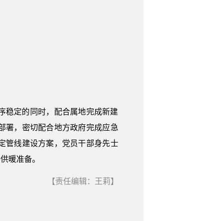
序稳定的同时，配合属地完成新建
部署，密切配合地方政府完成应急
定管线建设方案，党员干部身先士
好供暖准备。
【责任编辑：王莉】