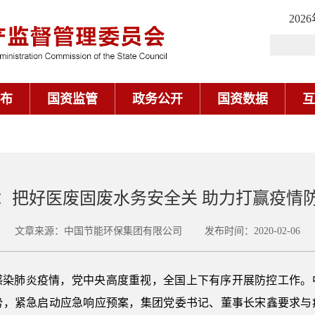
202
布
国资监管
政务公开
国资数据
互
：把好医废固废水务安全关 助力打赢疫情
文章来源：中国节能环保集团有限公司 发布时间：2020-02-06
感染肺炎疫情，党中央高度重视，全国上下有序开展防控工作。
势，紧急启动应急响应预案，集团党委书记、董事长宋鑫要求与