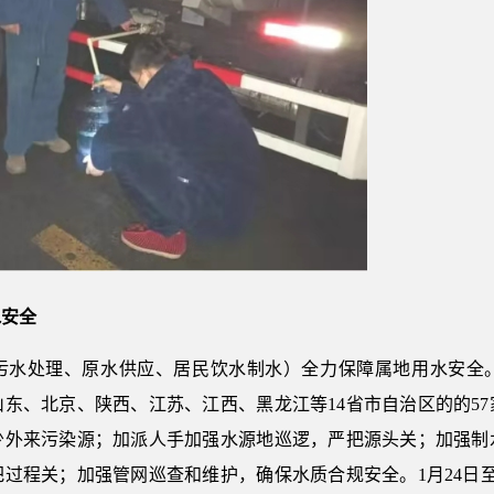
水安全
污水处理、原水供应、居民饮水制水）全力保障属地用水安全
东、北京、陕西、江苏、江西、黑龙江等14省市自治区的的5
少外来污染源；加派人手加强水源地巡逻，严把源头关；加强制
程关；加强管网巡查和维护，确保水质合规安全。1月24日至2