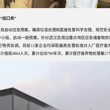
“出口关”
紧急启动应急预案，确保垃圾处理和医废处置科学合理、规范安
导小组，启动一级预案。针对武汉及周边重点地区应急储备物资
行物资协调。目前11家企业均采取最高处置标准对入厂医疗废
，累计值班4864人次，累计出动780车次，累计医疗废弃物处理量2776