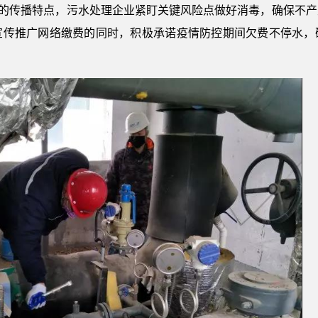
状病毒的传播特点，污水处理企业紧盯关键风险点做好消毒，确保不
宣传推广网络缴费的同时，积极承诺疫情防控期间欠费不停水，