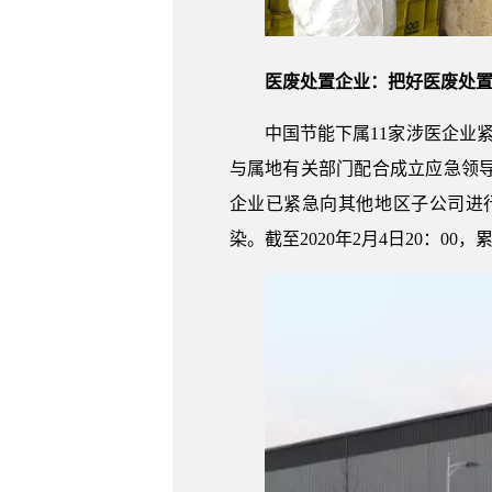
医废处置企业：把好医废处置
中国节能下属11家涉医企业
与属地有关部门配合成立应急领
企业已紧急向其他地区子公司进
染。截至2020年2月4日20：00