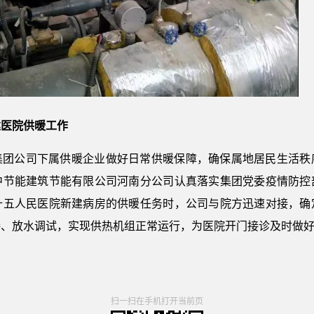
建医院供暖工作
集团公司下属供暖企业做好日常供暖保障，确保属地居民生活秩
中节能建筑节能有限公司河南分公司认真落实集团党委疫情防控
十五人民医院新建病房的供暖任务时，公司与院方迅速对接，确
接、放水调试，实现供热机组正常运行，为医院开门接诊及时做
扫一扫在手机打开当前页