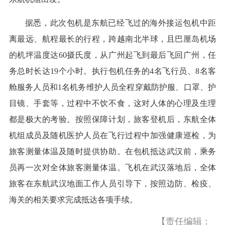
据悉，此次包机是东航已经飞过的海外接运包机中距
离最远、航程最长的行程，跨越南北半球，且巴厘岛机场
的机坪温度达60摄氏度，从广州起飞到最后飞回广州，任
务总时长达19个小时。执行包机任务的4名飞行员、8名客
舱服务人员和1名机务维护人员全程穿戴防护服、口罩、护
目镜、手套等，过程中不饮不食，这对人体的心理及生理
都是极大的考验。按照保障计划，旅客登机后，东航全体
机组成员及随机医护人员在飞行过程中加强健康巡检，为
旅客测量体温及随时提供协助。在包机抵达武汉前，乘务
员再一次对全体旅客测量体温。飞机在武汉落地后，全体
旅客在东航武汉地面工作人员引导下，按照边防、检疫、
海关的相关要求完成抵达各项手续。
【责任编辑：