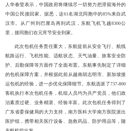
人华春莹表示，中国政府将继续尽一切努力把滞留海外的
中国公民接回家。据悉，这61名湖北同胞中的85%来自武
汉市。从广州到巴厘岛再到武汉，东航飞机飞越8300公
里，接同胞们在元宵节安全到家。
此次包机任务责任重大，东航提前从安全飞行、航线
航路运行、飞机性能、适航状态、天气油量、旅客安全防
护、后勤保障等方面作了全面布置。东航事先制定了详细
的包机保障方案，并根据此前从越南胡志明市、新加坡接
运包机的经验，进一步优化保障细节。东航选派了737-800
客机执行本次包机任务，机组人员均为共产党员，他们政
治素质过硬、业务精湛、经验丰富。此次包机任务得到了
广东省委保健局的大力支持，南方医科大学南方医院派出
医护组，携带相关医疗设备、急救药品、防护用品等，随
东航机组出发。