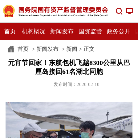
首页
机构概况
新闻发布
国资监管
政务公开
首页
>
新闻发布
>
新闻
> 正文
元宵节回家！东航包机飞越8300公里从巴
厘岛接回61名湖北同胞
发布时间：2020-02-10