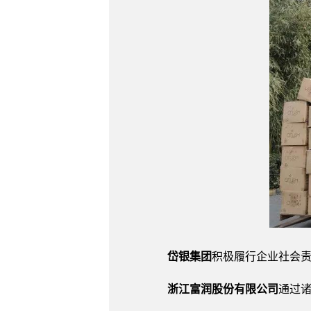
岱银集团
积极履行企业社会责
浙江富润股份有限公司
通过诸