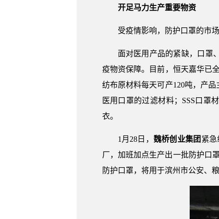
开足马力生产重要物资
受疫情影响，防护口罩的市场
面对医用产品的紧缺，口罩
疫物资保障。目前，恒天嘉华已全
纺布原材料每天可产120吨，产品
医用口罩的过滤材料；SSS口罩材
衣。
1月28日，
魏桥创业集团
紧急
厂，加班加点生产出一批防护口
防护口罩，将用于滨州市公安、