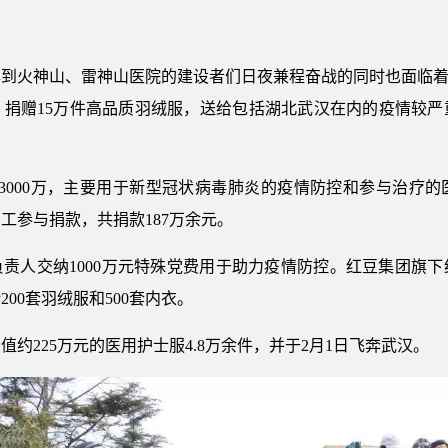
到火神山、雷神山医院的建设者们日夜兼程奋战的同时也面临着
，捐赠15万件高品质羽绒服，送给包括湖北武汉在内的疫情较严
3000万，主要用于新型冠状病毒肺炎的疫情防控和参与治疗
员工参与捐款，共捐款187万余元。
负责人交纳1000万元特殊党费用于助力疫情防控。红豆集团旗
00套羽绒服和500套内衣。
约225万元的医用护士服4.8万余件，并于2月1日飞奔武汉。