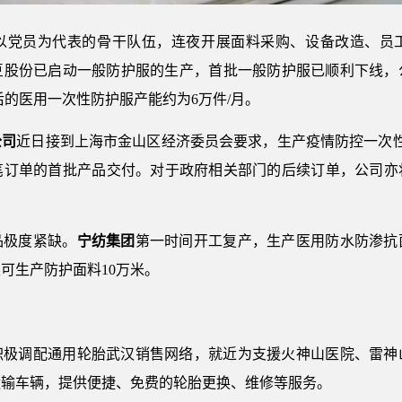
以党员为代表的骨干队伍，连夜开展面料采购、设备改造、员
豆股份已启动一般防护服的生产，首批一般防护服已顺利下线，
后的医用一次性防护服产能约为6万件/月。
公司
近日接到上海市金山区经济委员会要求，生产疫情防控一次
该笔订单的首批产品交付。对于政府相关部门的后续订单，公司亦
品极度紧缺。
宁纺集团
第一时间开工复产，生产医用防水防渗抗
可生产防护面料10万米。
积极调配通用轮胎武汉销售网络，就近为支援火神山医院、雷神
运输车辆，提供便捷、免费的轮胎更换、维修等服务。