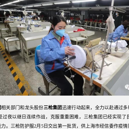
团
相关部门和龙头股份
三枪集团
迅速行动起来，全力以赴通过多
经过夜以继日连续作战，克服重重困难，三枪集团已经实现了
产能力。三枪防护服2月5日交出第一批货，供上海市经信委作疫