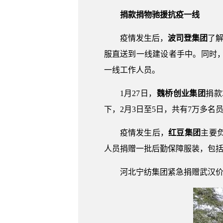
捐款捐物驰援抗疫一线
疫情发生后，
波司登集团
了解
服直送到一线建设者手中。同时
一线工作人员。
1月27日，
魏桥创业集团
捐款
下，2月3日至5日，共有7万多名
疫情发生后，
红豆集团
主要
人员捐赠一批后勤保障服装，包括2
河北宁纺集团紧急捐赠武汉价值