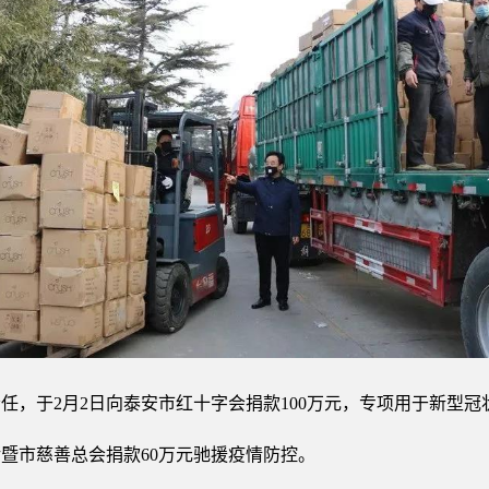
任，于2月2日向泰安市红十字会捐款100万元，专项用于新型
暨市慈善总会捐款60万元驰援疫情防控。