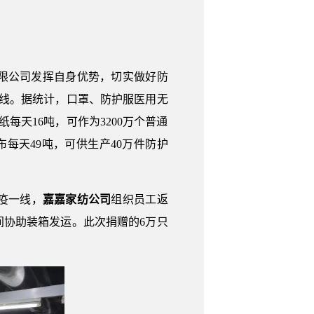
限公司发挥自身优势，切实做好防
一线。据统计，口罩、防护服医用无
每天16吨，可作为3200万个普通
布每天49吨，可供生产40万件防护
疫一线，
嘉嘉家纺公司
组织员工返
间协助装箱发运。此次捐赠的6万只