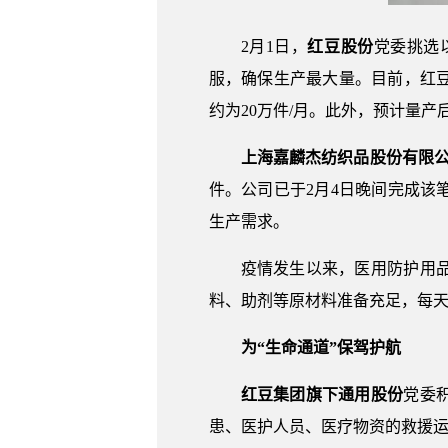
2月1日，
红豆股份
党委挑选
服，确保生产最大量。目前，红
约为20万件/月。此外，预计量产
上海嘉麟杰纺织品股份有限
件。公司已于2月4日晚间完成
生产需求。
疫情发生以来，医用防护用
料、助剂等原材料准备充足，每天
为“生命通道”保驾护航
红豆集团旗下通用股份
党委
患、医护人员、医疗物资的救援