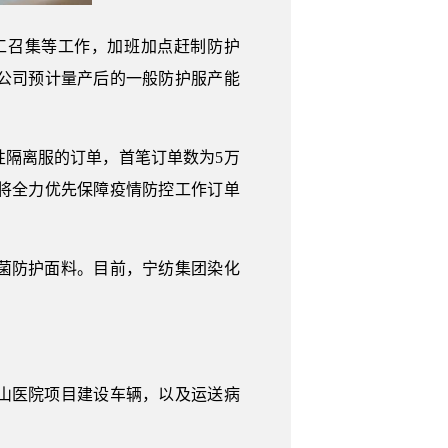
工召集等工作，加班加点赶制防护
公司预计量产后的一般防护服产能
性隔离服的订单，首笔订单数为5万
将全力优先保障疫情防控工作订单
菌防护面料。目前，宁纺集团染化
山医院项目建设车辆，以及运送病