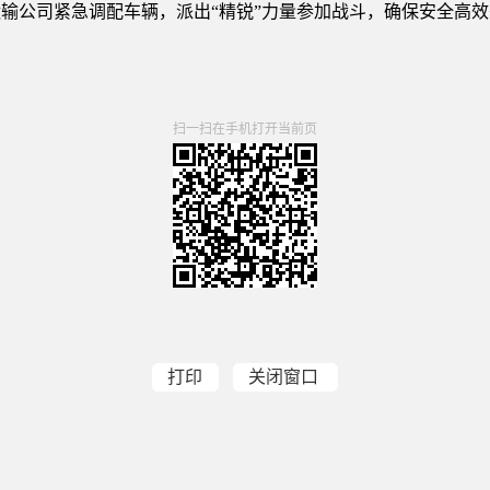
运输公司紧急调配车辆，派出“精锐”力量参加战斗，确保安全高
扫一扫在手机打开当前页
打印
关闭窗口