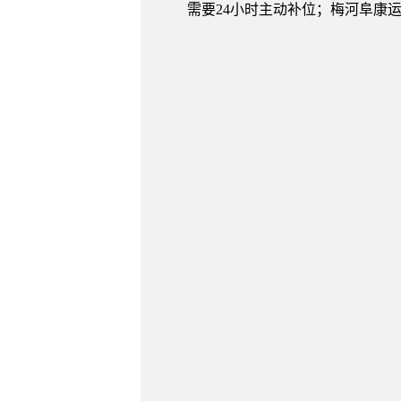
需要24小时主动补位；梅河阜康