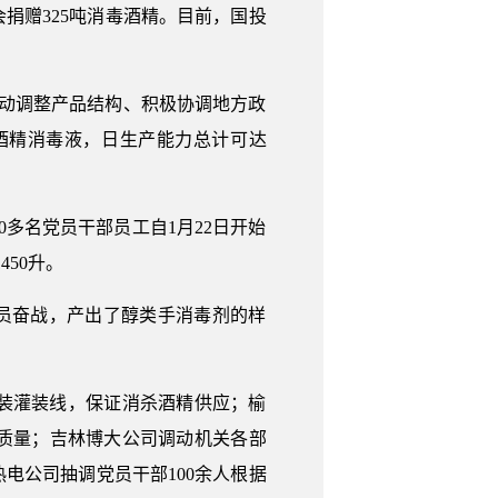
会捐赠325吨消毒酒精。目前，国投
动调整产品结构、积极协调地方政
酒精消毒液，日生产能力总计可达
多名党员干部员工自1月22日开始
50升。
全员奋战，产出了醇类手消毒剂的样
装灌装线，保证消杀酒精供应；榆
质量；吉林博大公司调动机关各部
电公司抽调党员干部100余人根据