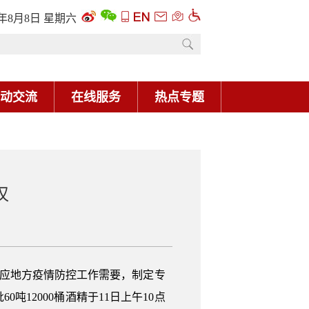
6年8月8日 星期六
动交流
在线服务
热点专题
汉
响应地方疫情防控工作需要，制定专
12000桶酒精于11日上午10点