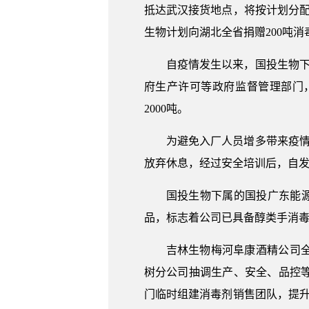
抵达武汉接货地点，将按计划分配到
生物计划向湖北全省捐赠200吨
自疫情发生以来，国投生物
府生产许可等政府监督管理部门
2000吨。
为避免入厂人员增多带来疫情
放弃休息，经过安全培训后，自发到
国投生物下属的国投广东能源
品，标志着公司已具备醇类手消
吉林生物梅河阜康酒精公司
树分公司抽调生产、安全、品控
门临时组建消毒剂销售团队，提升