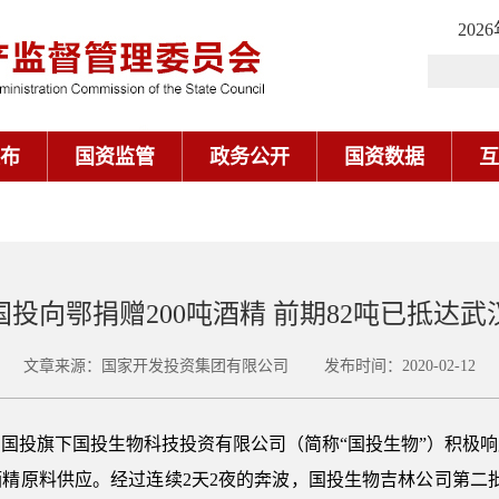
202
布
国资监管
政务公开
国资数据
互
国投向鄂捐赠200吨酒精 前期82吨已抵达武
文章来源：国家开发投资集团有限公司 发布时间：2020-02-12
国投旗下国投生物科技投资有限公司（简称“国投生物”）积极
原料供应。经过连续2天2夜的奔波，国投生物吉林公司第二批60吨