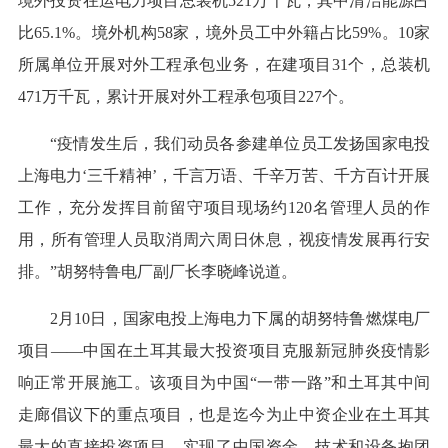
境外投资在运电力项目总装机521万千瓦，其中清洁能源占
比65.1%。境外机构58家，境外员工中外籍占比59%。10家
所属单位开展对外工程承包业务，在建项目31个，总装机
471万千瓦，累计开展对外工程承包项目227个。
“疫情发生后，我们动员各参建单位员工发扬国家电投
上海电力‘三千精神’，千言万语、千辛万苦、千方百计开展
工作，充分发挥目前留守项目现场约120名管理人员的作
用，所有管理人员取消周六周日休息，视疫情发展再行安
排。”胡努特鲁电厂副厂长李晓峰说道。
2月10日，国家电投上海电力下属的胡努特鲁燃煤电厂
项目——中国在土耳其最大投资项目克服新冠肺炎疫情影
响正常开展施工。该项目为中国“一带一路”和土耳其中间
走廊倡议下的重点项目，也是迄今为止中资企业在土耳其
最大的直接投资项目，实现了中国资金、技术和设备抱团