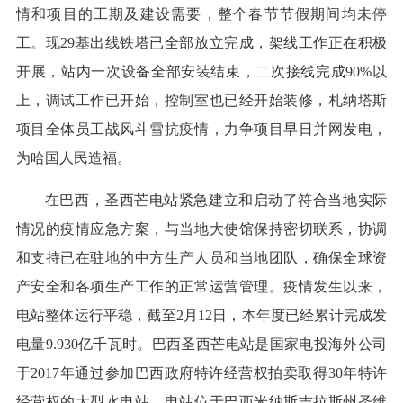
情和项目的工期及建设需要，整个春节节假期间均未停
工。现29基出线铁塔已全部放立完成，架线工作正在积极
开展，站内一次设备全部安装结束，二次接线完成90%以
上，调试工作已开始，控制室也已经开始装修，札纳塔斯
项目全体员工战风斗雪抗疫情，力争项目早日并网发电，
为哈国人民造福。
在巴西，圣西芒电站紧急建立和启动了符合当地实际
情况的疫情应急方案，与当地大使馆保持密切联系，协调
和支持已在驻地的中方生产人员和当地团队，确保全球资
产安全和各项生产工作的正常运营管理。疫情发生以来，
电站整体运行平稳，截至2月12日，本年度已经累计完成发
电量9.930亿千瓦时。巴西圣西芒电站是国家电投海外公司
于2017年通过参加巴西政府特许经营权拍卖取得30年特许
经营权的大型水电站。电站位于巴西米纳斯吉拉斯州圣维