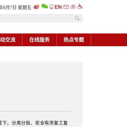
6年8月7日 星期五
动交流
在线服务
热点专题
提下，分类分批、安全有序复工复