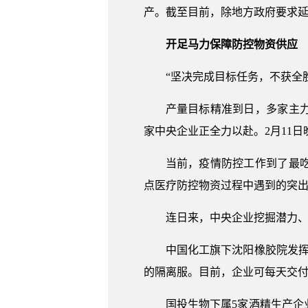
产。截至目前，除地方政府要求延
开足马力保障防控物资供应
“坚决完成目标任务，不获全
产量目标精准到日，多家主
家中央企业正全力以赴。2月11
当前，疫情防控工作到了最
点医疗防控物资过程中遇到的突
连日来，中央企业挖掘潜力
中国化工旗下沈阳橡胶院发
的隔离服。目前，企业可每天交付A
国投生物下属5家酒精生产企