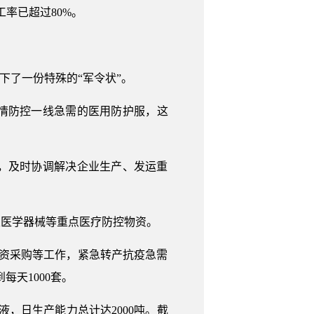
率已超过80%。
下了一份特殊的“军令状”。
情防控一线急需的医用防护服，这
。
，及时协调解决企业生产、发运重
类医学器械等重点医疗防控物资。
资采购等工作，紧急转产抗疫急需
天1000套。
，日生产能力总计达2000吨。截