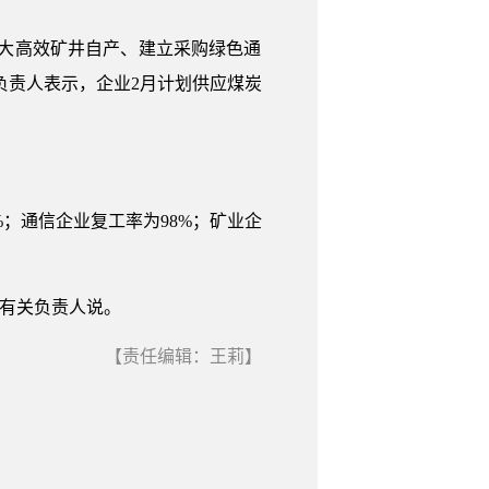
取加大高效矿井自产、建立采购绿色通
负责人表示，企业2月计划供应煤炭
%；通信企业复工率为98%；矿业企
委有关负责人说。
【责任编辑：王莉】