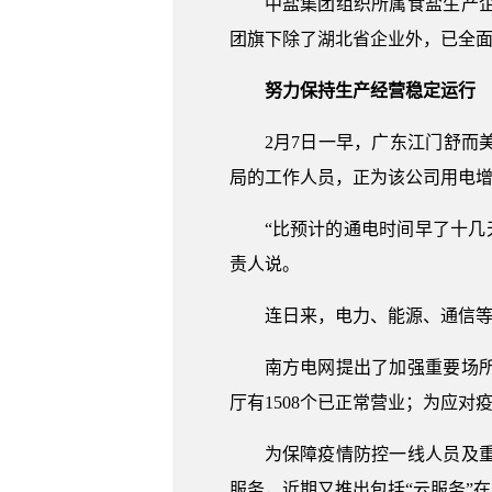
中盐集团组织所属食盐生产
团旗下除了湖北省企业外，已全面
努力保持生产经营稳定运行
2月7日一早，广东江门舒
局的工作人员，正为该公司用电
“比预计的通电时间早了十几
责人说。
连日来，电力、能源、通信
南方电网提出了加强重要场
厅有1508个已正常营业；为应
为保障疫情防控一线人员及
服务，近期又推出包括“云服务”在