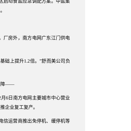
区启动食盐应急调配方案。中盐集
应。
。厂房外，南方电网广东江门供电
础上提升1.2倍。”舒而美公司负
保障——
月6日南方电网主要城市中心营业
助推企业复工复产。
电信运营商推出免停机、缓停机等