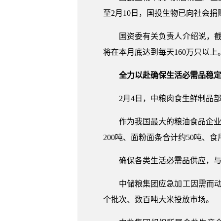
至2月10日，国投生物已向社会捐
国资委有关负责人介绍说，截
将在本月底达到每天160万只以上
全力以赴确保生活必需品稳
2月4日，中粮肉食生鲜制品
作为我国最大的粮油食品企业
200吨、面粉面条合计约50吨、食
确保各类生活必需品供应，
中储粮集团应急加工因需而
个批次、数百吨大米投放市场。