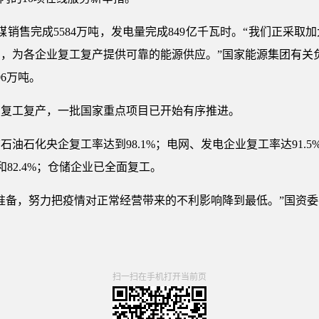
煤销售完成5584万吨，发电量完成849亿千瓦时。“我们正采
，为各企业复工复产提供可靠的能源供应。”国家能源集团有关
06万吨。
与复工复产，一批国家重点项目已开始有序推进。
油石化央企复工率达到98.1%；电网、发电企业复工率达91.5
和82.4%；仓储企业已全面复工。
准备，努力把疫情对正常经营带来的不利影响降到最低。”国资
扫一扫在手机打开当前页