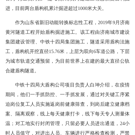
进，目前两台盾构机累计掘进超过1000米大关。
作为山东省新旧动能转换标志性工程，2019年9月济南
黄河隧道工程开始盾构掘进施工。该工程由济南城市建设
集团建设管理、中铁十四局集团施工，隧道采用盾构法施
工，盾构机开挖直径15.76米，上层为双向6车道公路，下层
为城市轨道交通预留，为目前世界上在建的最大直径公轨
合建盾构隧道。
中铁十四局大盾构公司项目负责人白坤介绍，在疫情
期间，他们一手抓防控、一手抓发展，通过对关键工序紧
迫岗位复工人员实施返岗前健康筛查，到岗后建立健康档
案、隔离观察，线上每天健康打卡，线下每天专人测量体
温；对工地实行封闭管理，只留必要人员进出通道，24小
时人员值守，对进出人员、车辆进行严格检查检测，严禁