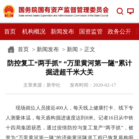
首页
机构概况
新闻发布
国资监管
政务公开
首页
>
新闻发布
>
新闻
> 正文
防控复工“两手抓” “万里黄河第一隧”累计
掘进超千米大关
文章来源：新华社 发布时间：2020-02-17
现场就位人员接近400人，每天线上健康打卡、线下专
人测量体温，每天盾构掘进速度达到8米。记者16日从中铁
十四局集团获悉，通过疫情防控与复工复产“两手抓”，被
誉为“万里黄河第一隧”的济南黄河隧道工程已恢复盾构掘