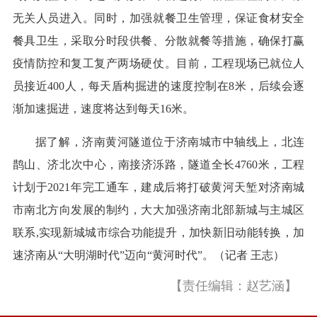
无关人员进入。同时，加强就餐卫生管理，保证食材安全
餐具卫生，采取分时段供餐、分散就餐等措施，确保打赢
疫情防控和复工复产两场硬仗。目前，工程现场已就位人
员接近400人，每天盾构掘进的速度控制在8米，后续会逐
渐加速掘进，速度将达到每天16米。
据了解，济南黄河隧道位于济南城市中轴线上，北连
鹊山、济北次中心，南接济泺路，隧道全长4760米，工程
计划于2021年完工通车，建成后将打破黄河天堑对济南城
市南北方向发展的制约，大大加强济南北部新城与主城区
联系,实现新城城市综合功能提升，加快新旧动能转换，加
速济南从“大明湖时代”迈向“黄河时代”。（记者 王志）
【责任编辑：赵艺涵】