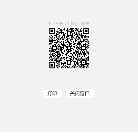
扫一扫在手机打开当前页
打印
关闭窗口