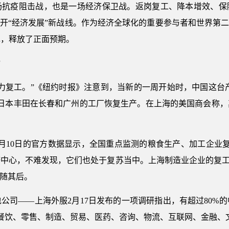
场抗疫阻击战，也是一场经济保卫战。返岗复工、降本增效、保
再开“经济发展”新战线。作为经济全球化的重要参与者和世界第二
撑，释放了正面预期。
”
力复工。”《纽约时报》注意到，当新的一周开始时，中国这台产
，日本丰田在长春和广州的工厂恢复生产。在上海的美国商会称
月10日的官方数据显示，全国重点监测的粮食生产、加工企业复工
中心，不难发现，它们也处于复苏当中。上海制造业企业的复工
紧随其后。
公司——上海外服2月17日发布的一项调研指出，有超过80%
盖餐饮、零售、制造、贸易、医药、咨询、物流、互联网、金融、