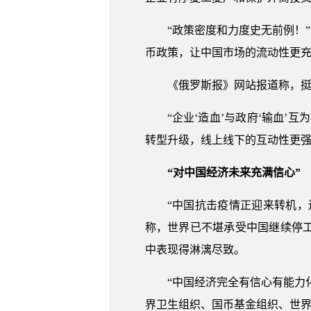
“政策密度和力度史无前例！
币政策，让中国市场的流动性更
《俄罗斯报》网站报道称，
“企业‘造血’与政府‘输血
转型升级，线上线下的互动性更
“对中国经济未来充满信心”
“中国抗击疫情正迎来转机，
称，世界已不堪承受中国继续停
中表现得淋漓尽致。
“中国经济完全有信心有能力
界卫生组织、国币基金组织、世