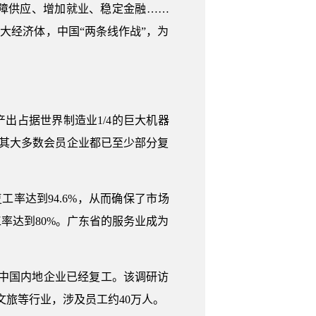
障供应、增加就业、稳定金融……
大经济体，中国“两条线作战”，为
出占据世界制造业1/4的巨大机器
，其大多数会员企业都已至少部分复
率达到94.6%，从而确保了市场
率达到80%。广东省的服务业成为
的中国内地企业已经复工。该调研访
文旅等行业，涉及员工约40万人。