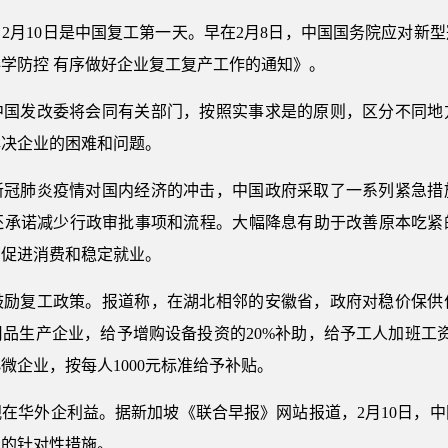
2月10日是中国复工第一天。早在2月8日，中国国务院应对新
学防控 有序做好企业复工复产工作的通知》。
中国发改委将会同有关部门，按照实事求是的原则，区分不同地
解决企业的困难和问题。
新冠肺炎疫情对国内经济的冲击，中国政府采取了一系列紧急措
还承诺减少行政审批事项和流程。大幅降息有助于改善原本吃紧
在促进消费和稳定就业。
鼓励复工政策。报道称，在湖北相邻的安徽省，政府对稳价保供作
品生产企业，给予增购设备投资的20%补助，给予工人加班工资
微企业，按每人1000元标准给予补贴。
在华外企利益。据新加坡《联合早报》网站报道，2月10日，
资的针对性措施。