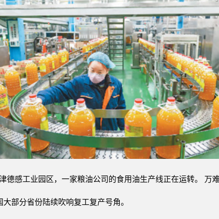
津德感工业园区，一家粮油公司的食用油生产线正在运转。 万难
中国大部分省份陆续吹响复工复产号角。