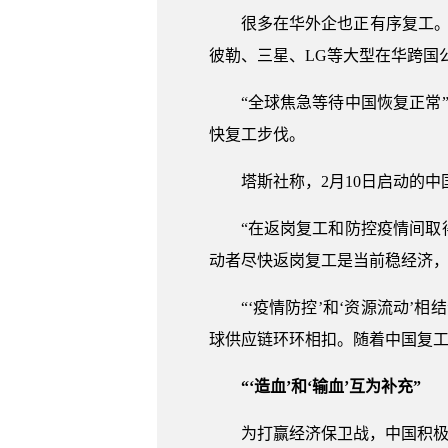
很多在华外企也正有序复工。
彼勒、三星、LG等大型在华跨国
“全球焦急等待中国恢复正常
快复工步伐。
塔斯社称，2月10日启动的
“在返岗复工和防控疫情间取
动者尽快返岗复工是当前稳经济
“‘疫情防控’和‘资源流动
球供应链环环相扣。随着中国复
“‘造血’和‘输血’互为补充”
为打赢经济保卫战，中国积