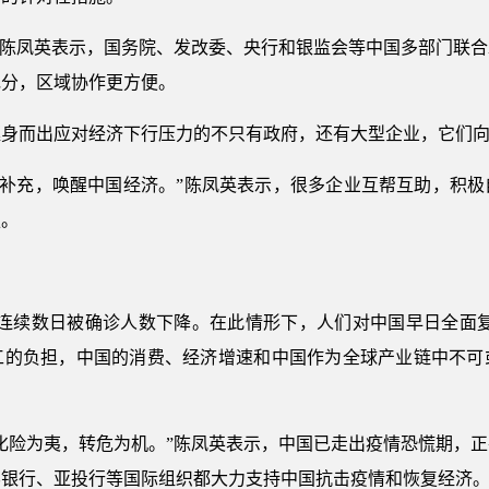
”陈凤英表示，国务院、发改委、央行和银监会等中国多部门联
充分，区域协作更方便。
挺身而出应对经济下行压力的不只有政府，还有大型企业，它们
’互为补充，唤醒中国经济。”陈凤英表示，很多企业互帮互助，积
强。
连续数日被确诊人数下降。在此情形下，人们对中国早日全面复
工的负担，中国的消费、经济增速和中国作为全球产业链中不可
化险为夷，转危为机。”陈凤英表示，中国已走出疫情恐慌期，
界银行、亚投行等国际组织都大力支持中国抗击疫情和恢复经济