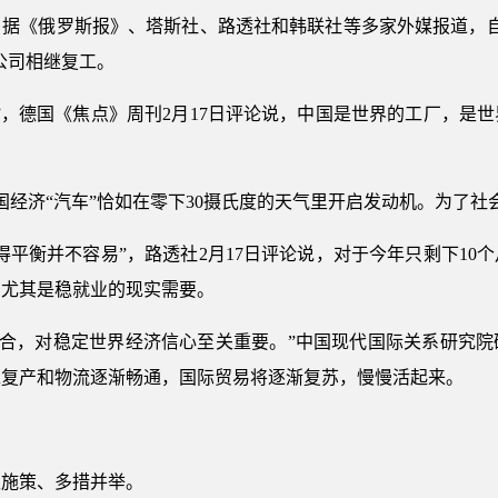
据《俄罗斯报》、塔斯社、路透社和韩联社等多家外媒报道，自
公司相继复工。
”，德国《焦点》周刊2月17日评论说，中国是世界的工厂，是
中国经济“汽车”恰如在零下30摄氏度的天气里开启发动机。为了
得平衡并不容易”，路透社2月17日评论说，对于今年只剩下10
，尤其是稳就业的现实需要。
’相结合，对稳定世界经济信心至关重要。”中国现代国际关系研究
工复产和物流逐渐畅通，国际贸易将逐渐复苏，慢慢活起来。
极施策、多措并举。