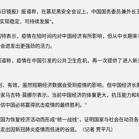
《每日镜报》报道称，在慕尼黑安全会议上，中国国务委员兼外长
续实现稳定、可持续发展”。
诺特表示，疫情在短时间内对中国经济有所影响，但从中长期来
场会迸发出更强劲的活力。
报道称，疫情在中国引发的公共卫生危机，再一次提供了进入新
时、有效，虽然短期经济数据会受到疫情的影响，但中国经济长
家马吉特·莫娜尔表示，当前中国经济的体量更大，抗压能力和
信中国必将赢得抗击疫情的最终胜利。”
国为恢复经济活动而形成“统一战线”，证明国家与社会在动员
走出因新冠肺炎疫情而低迷的谷底。（记者 贾平凡）