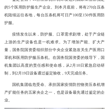
的5个医用防护服生产企业。到本月底前，将有270台压条
机陆续运往各地，每台压条机将可日产100至150件医用防
护服。
疫情发生以来，防护服、口罩需求剧增，处于产业链
上游的生产设备也是一机难求。为了增加产能、扩大产
量，国务院国资委组织部分中央企业紧急攻关生产医用口
罩机和医用防护服压条机。在国务院国资委的领导下，国
机集团以高度的责任感和使命感，从2月10日紧急启动研
制，到2月19日设备通过鉴定验收，9天完成任务。
国机集团临危受命、承担国家疫情防控物资压条机增
产扩能任务的五家央企之一，也是设备最先通过鉴定的企
业。