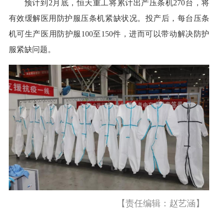
预计到2月底，恒天重工将累计出产压条机270台，将
有效缓解医用防护服压条机紧缺状况。投产后，每台压条
机可生产医用防护服100至150件，进而可以带动解决防护
服紧缺问题。
【责任编辑：赵艺涵】