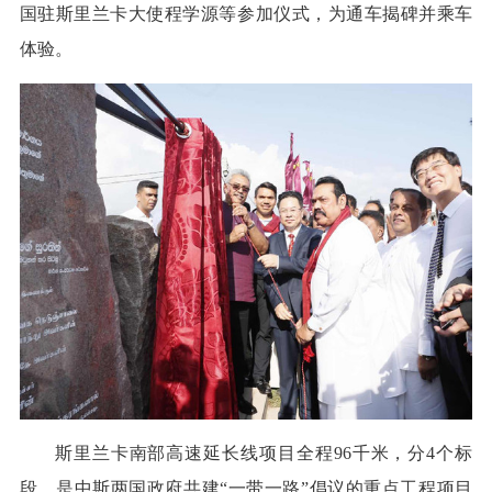
国驻斯里兰卡大使程学源等参加仪式，为通车揭碑并乘车
体验。
斯里兰卡南部高速延长线项目全程96千米，分4个标
段，是中斯两国政府共建“一带一路”倡议的重点工程项目