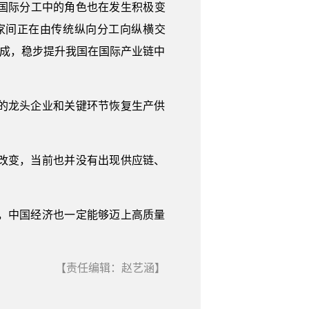
国际分工中的角色也在发生积极变
家间正在由传统纵向分工向纵横交
形成，稳步提升我国在国际产业链中
的龙头企业和关键环节恢复生产供
改变，当前也并没有出现供应链、
，中国经济也一定能够迈上高质量
【责任编辑：赵艺涵】