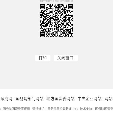
扫一扫在手机打开当前页
打印
关闭窗口