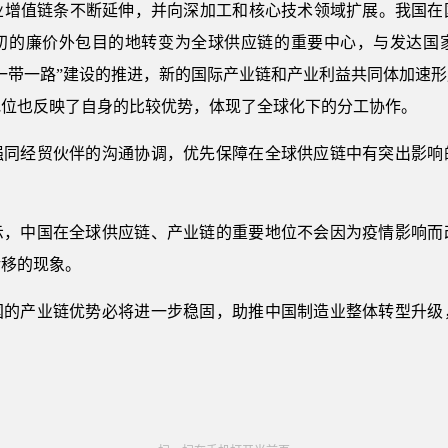
业增值链条不断延伸，并向深加工和核心技术领域扩展。我国在
初的廉价外包目的地转变为全球供应链的重要中心，与发达国
一带一路”建设的推进，新的国际产业链和产业利益共同体加速
地位也反映了自身的比较优势，体现了全球化下的分工协作。
强同经贸伙伴的沟通协调，优先保障在全球供应链中有突出影响
示，中国在全球供应链、产业链的重要地位不会因为疫情影响而
转移的现象。
国的产业链优势必将进一步稳固，助推中国制造业整体转型升级