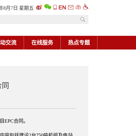
6年8月7日 星期五
动交流
在线服务
热点专题
合同
目EPC合同。
同内容包括建设2台750吨机组及电站