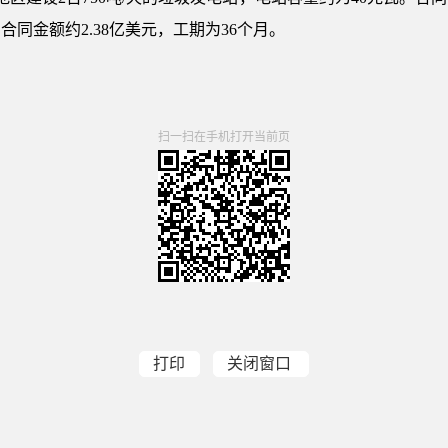
同金额约2.38亿美元，工期为36个月。
扫一扫在手机打开当前页
打印
关闭窗口