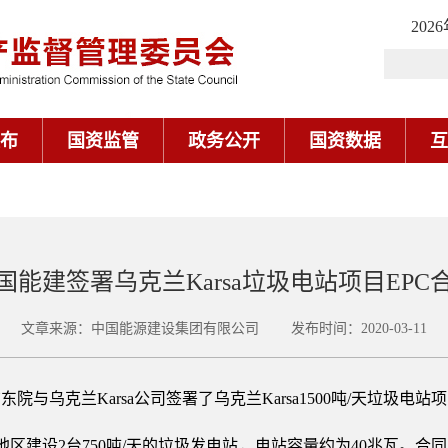
202
布
国资监管
政务公开
国资数据
互
国能建签署乌克兰Karsa垃圾电站项目EPC
文章来源：中国能源建设集团有限公司 发布时间：2020-03-11
与乌克兰Karsa公司签署了乌克兰Karsa1500吨/天垃圾电站项
t地区建设2台750吨/天的垃圾发电站，电站容量约为40兆瓦。合