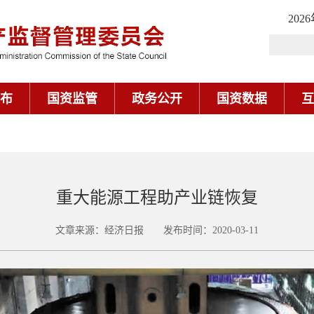
202
布
国资监管
政务公开
国资数据
互
重大能源工程助产业链恢复
文章来源：经济日报 发布时间：2020-03-11