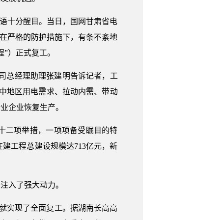
标语十分醒目。当日，国网甘肃省电
员在严格的防护措施下，有条不紊地
程”）正式复工。
力公司总经理助理张建明告诉记者，工
华中地区用电需求、拉动内需、带动
行业企业恢复生产。
十二项举措，一项项备受瞩目的特
建工程总建设规模达713亿元，新
长注入了强大动力。
日就实现了全面复工。据湖南长高高