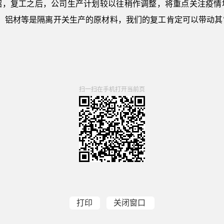
绍，复工之后，公司生产计划较以往稍作调整，将重点关注疫情
材、铝材等是隔离开关生产的原材料，我们的复工肯定可以带动其
扫一扫在手机打开当前页
打印
关闭窗口