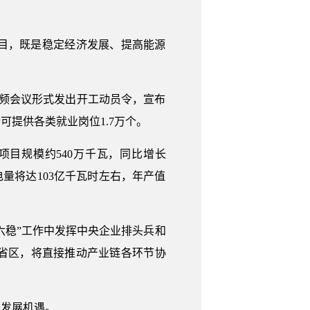
。
目，既是稳定经济发展、提高能源
视频会议形式发出开工动员令，宣布
可提供各类就业岗位1.7万个。
项目规模约540万千瓦，同比增长
电量将达103亿千瓦时左右，年产值
六稳”工作中发挥中央企业排头兵和
个省区，将直接推动产业链各环节协
来发展机遇。