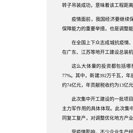
转子吊装成功，意味着该工程距离
疫情面前，我国经济要继续
保障能力的重要举措，也是调整
在全国上下众志成城抗疫情、
在广东、江苏等地开工建设总装机规
这么大体量的投资都包括哪些
77%。其中，新建392万千瓦，
约74亿元，年贡献税收约为13亿
此次集中开工建设的一批项目
主力军作用的具体体现。此次集中
同复工复产，对调整优化地方产
受疫情影响，不少企业生产