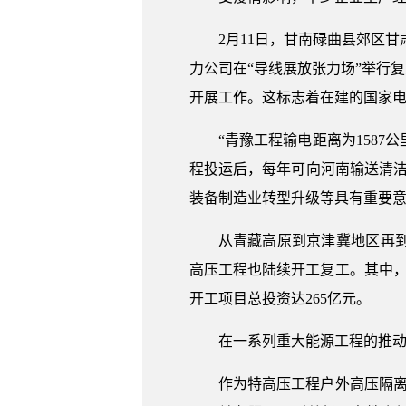
2月11日，甘南碌曲县郊区
力公司在“导线展放张力场”举行
开展工作。这标志着在建的国家电
“青豫工程输电距离为158
程投运后，每年可向河南输送清洁
装备制造业转型升级等具有重要
从青藏高原到京津冀地区再
高压工程也陆续开工复工。其中，
开工项目总投资达265亿元。
在一系列重大能源工程的推
作为特高压工程户外高压隔离