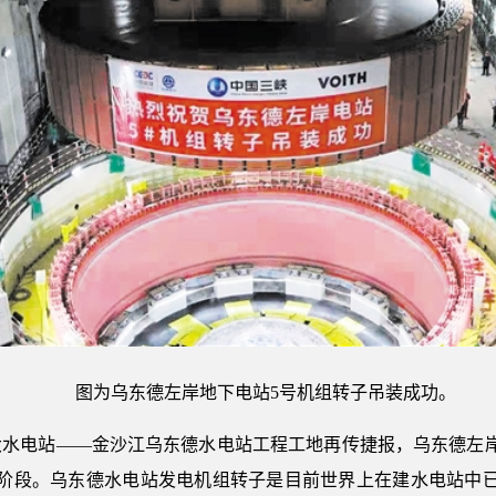
图为乌东德左岸地下电站5号机组转子吊装成功。
大水电站——金沙江乌东德水电站工程工地再传捷报，乌东德左岸
装阶段。乌东德水电站发电机组转子是目前世界上在建水电站中已