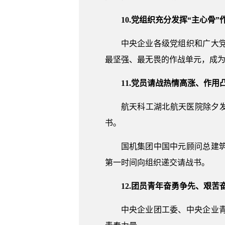
10.党组织充分发挥“主心骨”
中央企业各级党组织和广大
最坚强、最无畏的作战单元，成
11.党员请战热情高涨、作用
航天科工湖北航天医院除夕发
书。
国机集团中国中元顾问总建
第一时间向组织递交请战书。
12.团员青年奋勇争先、艰苦
中央企业团工委、中央企业