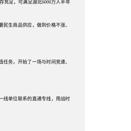
充足，可满足湖北6000万人半年
要民生商品供应，做到价格不涨、
造任务，开始了一场与时间竞速、
一线单位联系的直通专线，用战时