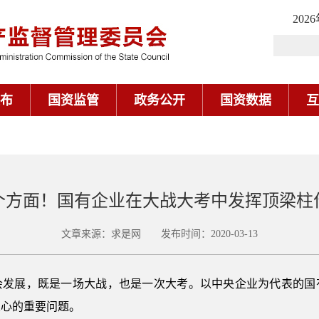
202
布
国资监管
政务公开
国资数据
互
2个方面！国有企业在大战大考中发挥顶梁柱
文章来源：求是网 发布时间：2020-03-13
会发展，既是一场大战，也是一次大考。以中央企业为代表的国
关心的重要问题。