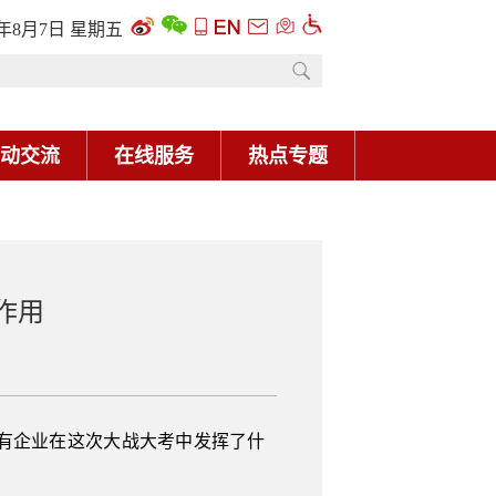
6年8月7日 星期五
动交流
在线服务
热点专题
作用
有企业在这次大战大考中发挥了什