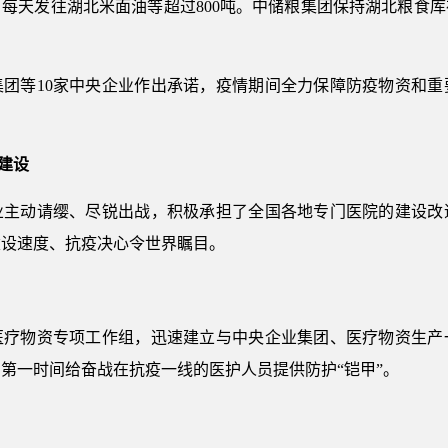
每天发往湖北米面油等超过800吨。中储粮集团保持湖北粮食库存
集团等10家中央企业作出承诺，疫情期间全力保障防疫物资和重
建设
业主动请缨、尽锐出战，积极承担了全国各地专门医院的建设改
建设速度、抗疫决心令世界瞩目。
医疗物资专项工作组，迅速建立与中央企业集团、医疗物资生产
第一时间给奋战在抗疫一线的医护人员提供防护“铠甲”。