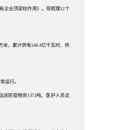
有企业顶梁柱作用》。现梳理12个
方米，累计供电146.4亿千瓦时、供
正常运行。
运送防疫物资1372吨、医护人员近