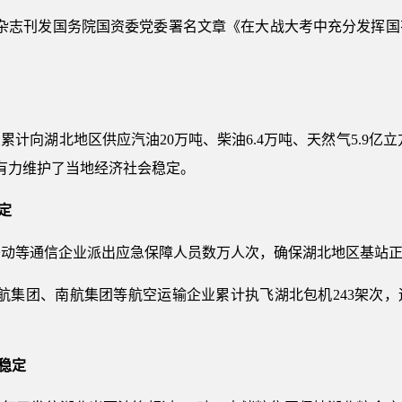
是》杂志刊发国务院国资委党委署名文章《在大战大考中充分发挥国
业累计向湖北地区供应汽油20万吨、柴油6.4万吨、天然气5.9亿立
万吨，有力维护了当地经济社会稳定。
定
移动等通信企业派出应急保障人员数万人次，确保湖北地区基站
东航集团、南航集团等航空运输企业累计执飞湖北包机243架次，
稳定