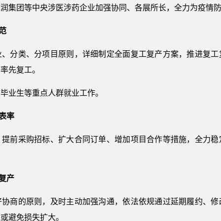
华润集团等中央涉医涉药企业加强协同、各展所长，全力为疫情
范
业、分类、分项目原则，详细制定全面复工复产方案，推进复工
品率先复工。
校毕业生等重点人群就业工作。
表率
、提前采购招标、扩大合同订单、增加项目合作等措施，全力稳
复产
好协商的原则，及时主动加强沟通，依法依规通过延期履约、修
失或避免损失扩大。