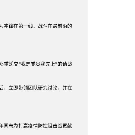
为冲锋在第一线、战斗在最前沿的
郑重递交“我是党员我先上”的请战
后，立即带领团队研究讨论，并在
年同志为打赢疫情防控阻击战贡献