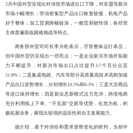
2月中国外贸呈现出对传统市场进出口下降，对东盟等新兴
市场小幅增长；劳动密集型产品出口恢复较慢，机电产品
好于整体；加工贸易降幅较深，一般贸易韧性强；各经营
主体普遍面临困难挑战等特点。
商务部外贸司司长李兴乾表示，尽管整体运行承压，
但中国外贸仍呈现出一些亮点：一是企业新兴市场开拓能
力不断提升，对新兴市场出口占比提升3.7个百分点至
51.8%；二是集成电路、汽车等部分高质量高技术高附加值
产品出口逆势增长，分别增长10.5%和0.3%；三是大宗商品
等进口保持增长；四是新业态新模式活力充沛，跨境电商
充分利用线上下单、“不见面”交易等优势，化危为机，积
极拓展业务，展现出较强的适应性和自主发展能力。
据介绍，基于对供给和需求形势变化的研判，当前中