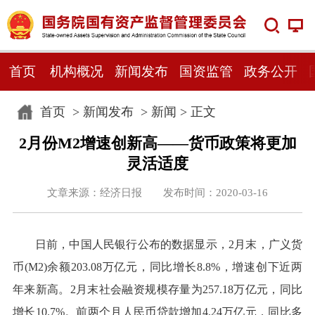
首页
机构概况
新闻发布
国资监管
政务公开
首页
>
新闻发布
>
新闻
> 正文
2月份M2增速创新高——货币政策将更加
灵活适度
文章来源：经济日报 发布时间：2020-03-16
日前，中国人民银行公布的数据显示，2月末，广义货
币(M2)余额203.08万亿元，同比增长8.8%，增速创下近两
年来新高。2月末社会融资规模存量为257.18万亿元，同比
增长10.7%。前两个月人民币贷款增加4.24万亿元，同比多