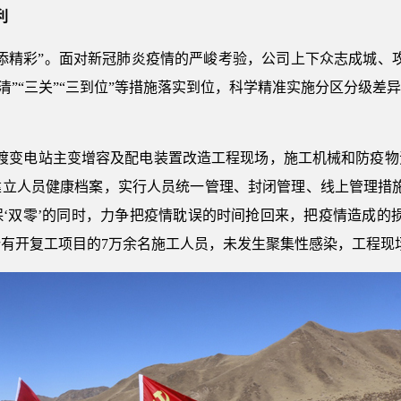
利
添精彩”。面对新冠肺炎疫情的严峻考验，公司上下众志成城、
四清”“三关”“三到位”等措施落实到位，科学精准实施分区分级
。
伏黄渡变电站主变增容及配电装置改造工程现场，施工机械和防疫
建立人员健康档案，实行人员统一管理、封闭管理、线上管理措施
‘双零’的同时，力争把疫情耽误的时间抢回来，把疫情造成的
有开复工项目的7万余名施工人员，未发生聚集性感染，工程现