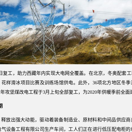
0日复工，助力西藏年内实现大电网全覆盖。在北京，冬奥配套工程
花样滑冰项目比赛及训练场馆供电。此外，36项北方地区冬季
年攻坚煤改电工程于3月上旬全部复工，为2020年供暖季前全面
期
，释放出强大动能，驱动着装备制造业、原材料和中间品供应商
电气设备工程有限公司生产车间，工人们正在进行低压配电柜的