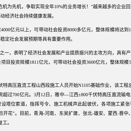
危机为先机，争取实现全年10%的业务增长！”越来越多的企业
推动经济社会持续健康发展。
资4000亿元以上，可带动社会投资8000多亿元，整体规模将达到
、稳定社会发展预期等具有重要作用。
域之一，表明了经济社会发展和产业提质振兴的主攻方向，具有
目投资规模1811亿元，可带动社会投资3600亿元，整体规模5
0千伏特高压直流工程山西段施工人员开始N1105基础作业，该工程
超过700亿元。3月12日，雅中—江西±800千伏特高压直流
架设塔位索道，指挥号令、施工机械声此起彼伏，各项施工紧张
点开花”。目前，青海-河南、东吴扩建、张北-雄安、蒙西-晋中
复工。