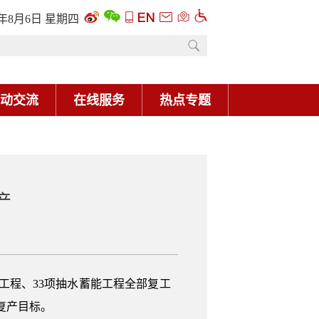
6年8月6日 星期四
动交流
在线服务
热点专题
产
电工程、33项抽水蓄能工程全部复工
工复产目标。