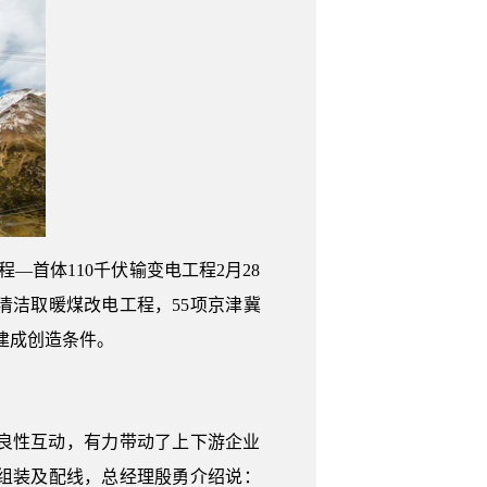
—首体110千伏输变电工程2月28
清洁取暖煤改电工程，55项京津冀
建成创造条件。
良性互动，有力带动了上下游企业
组装及配线，总经理殷勇介绍说：