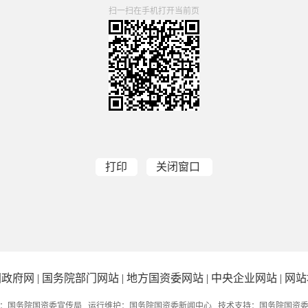
扫一扫在手机打开当前页
打印
关闭窗口