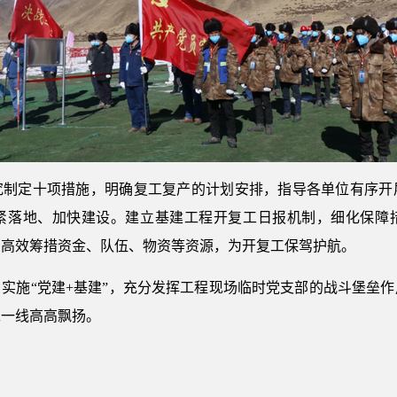
究制定十项措施，明确复工复产的计划安排，指导各单位有序开
紧落地、加快建设。建立基建工程开复工日报机制，细化保障
，高效筹措资金、队伍、物资等资源，为开复工保驾护航。
实施“党建+基建”，充分发挥工程现场临时党支部的战斗堡垒
工一线高高飘扬。