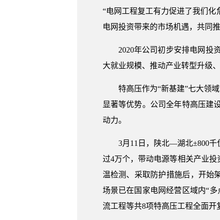
“电网工程复工有力促进了我们化
电网投资带来的市场机遇，共同
2020年公司初步安排电网投
大就业规模、推动产业转型升级
特高压作为“新基建”七大领
显著等优势。公司全年特高压建设项
动力。
3月11日，陕北—湖北±80
过4万个，带动电源等相关产业投资
温检测、采取防护措施后，开始
场景已在国家电网经营区域内“多
流工程等共8项特高压工程全面开