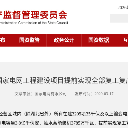
202
布
国资监管
政务公开
国资数据
互
国家电网工程建设项目提前实现全部复工复
文章来源：国家电网有限公司 发布时间：2020-03-17
经营区域内（除湖北省外）所有在建3205项35千伏及以上输变
变电容量3.8亿千伏安、抽水蓄能装机3785万千瓦，提前实现复