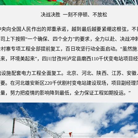
决战决胜 一刻不停顿、不放松
中央向全国人民作出的郑重承诺，越到最后越要紧绷这根弦，不
公司上下按照“一个确保、四个全力”的要求，全力以赴、决战冲刺。
抵边村寨专项工程全部提前复工，百日攻坚行动全面启动。“虽然
来，环境美起来”，四川甘孜州泸定县磨西110千伏变电站项目
础设施配套电力工程全面复工。北京、河北、陕西、江苏、安徽
要。在河北雄安新区220千伏剧村变电站建设现场，项目副经理
量，努力把疫情的影响降到最低，全力保证工程如期投运。”