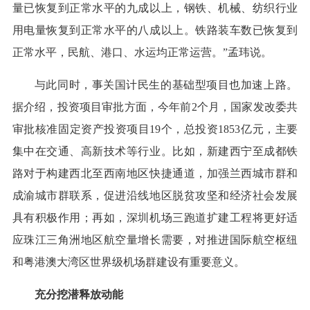
量已恢复到正常水平的九成以上，钢铁、机械、纺织行业
用电量恢复到正常水平的八成以上。铁路装车数已恢复到
正常水平，民航、港口、水运均正常运营。”孟玮说。
与此同时，事关国计民生的基础型项目也加速上路。
据介绍，投资项目审批方面，今年前2个月，国家发改委共
审批核准固定资产投资项目19个，总投资1853亿元，主要
集中在交通、高新技术等行业。比如，新建西宁至成都铁
路对于构建西北至西南地区快捷通道，加强兰西城市群和
成渝城市群联系，促进沿线地区脱贫攻坚和经济社会发展
具有积极作用；再如，深圳机场三跑道扩建工程将更好适
应珠江三角洲地区航空量增长需要，对推进国际航空枢纽
和粤港澳大湾区世界级机场群建设有重要意义。
充分挖潜释放动能