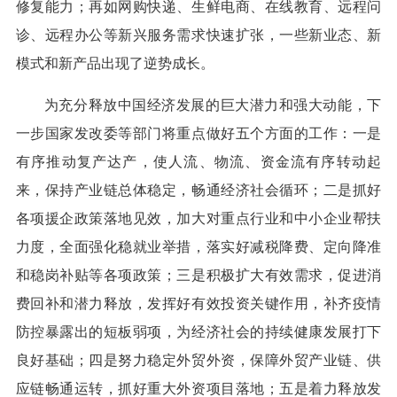
修复能力；再如网购快递、生鲜电商、在线教育、远程问
诊、远程办公等新兴服务需求快速扩张，一些新业态、新
模式和新产品出现了逆势成长。
为充分释放中国经济发展的巨大潜力和强大动能，下
一步国家发改委等部门将重点做好五个方面的工作：一是
有序推动复产达产，使人流、物流、资金流有序转动起
来，保持产业链总体稳定，畅通经济社会循环；二是抓好
各项援企政策落地见效，加大对重点行业和中小企业帮扶
力度，全面强化稳就业举措，落实好减税降费、定向降准
和稳岗补贴等各项政策；三是积极扩大有效需求，促进消
费回补和潜力释放，发挥好有效投资关键作用，补齐疫情
防控暴露出的短板弱项，为经济社会的持续健康发展打下
良好基础；四是努力稳定外贸外资，保障外贸产业链、供
应链畅通运转，抓好重大外资项目落地；五是着力释放发