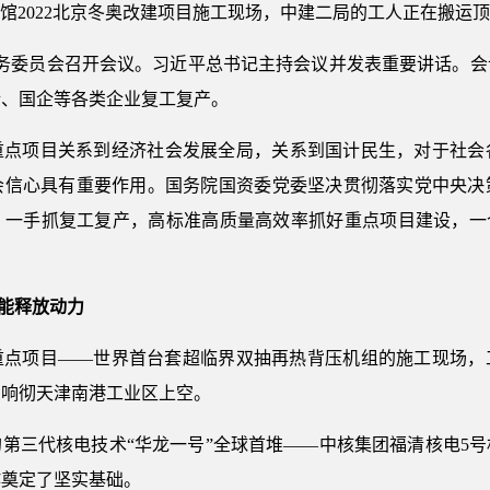
馆2022北京冬奥改建项目施工现场，中建二局的工人正在搬运
常务委员会召开会议。习近平总书记主持会议并发表重要讲话。
企、国企等各类企业复工复产。
重点项目关系到经济社会发展全局，关系到国计民生，对于社会
会信心具有重要作用。国务院国资委党委坚决贯彻落实党中央决
，一手抓复工复产，高标准高质量高效率抓好重点项目建设，一个
潜能释放动力
重点项目——世界首台套超临界双抽再热背压机组的施工现场，
，响彻天津南港工业区上空。
第三代核电技术“华龙一号”全球首堆——中核集团福清核电5
作奠定了坚实基础。