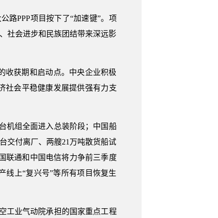
路PPP项目按下了“加速键”。项
展、社会进步和民族团结带来深远影
的收获期和启动点。中央企业积极
济社会平稳健康发展提供强有力支
4台机组全面进入总装阶段；中国船
平台交付离厂、两艘21万吨散货船试
中国联通和中国电信将力争前三季度
产线上“复兴号”等所有项目恢复生
航空工业气动院承担的国家重点工程