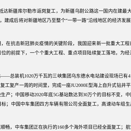
机抵达新疆库尔勒市返岗复工，为新疆乌尉公路这一国内在建最大公
区，建成后将对新疆地区乃至整个“一带一路”沿线地区的经济发
用，在抗击新冠肺炎疫情的关键阶段，我国迎来新一批重大工程
到位的前提下，一个个重大工程、重点项目陆续复工落地，为经
——总装机1020万千瓦的三峡集团乌东德水电站建设现场已有
工复产一周的时间里，完成一座JU2000E型海上自升式钻井
生产；中国移动2020年底5G基站数达到30万个的目标不变，
目标；中国中车集团四方车辆有限公司全面复工，高速动车组生
顺畅，中车集团正在执行的160多个海外项目已经全面复工；