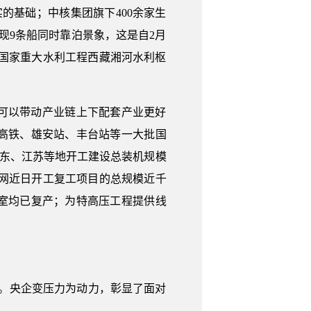
的基础；中核集团旗下400余家生
现9条船同时靠泊景象，这是自2月
工的国家重大水利工程西藏湘河水利枢
可以带动产业链上下配套产业更好
高铁、雄安站、丰台站等一大批国
广东、江苏等地开工建设总装机规模
家电网近日开工复工项目的总规模近千
室均已复产；为特高压工程提供线
。央企变压力为动力，彰显了面对