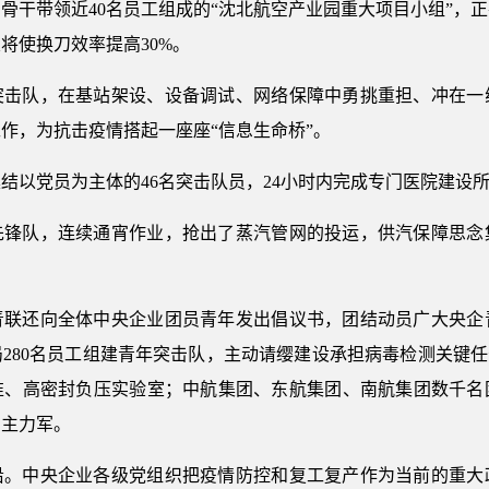
骨干带领近40名员工组成的“沈北航空产业园重大项目小组”，正
将使换刀效率提高30%。
突击队，在基站架设、设备调试、网络保障中勇挑重担、冲在一
作，为抗击疫情搭起一座座“信息生命桥”。
结以党员为主体的46名突击队员，24小时内完成专门医院建设所需
锋队，连续通宵作业，抢出了蒸汽管网的投运，供汽保障思念集
青联还向全体中央企业团员青年发出倡议书，团结动员广大央企
280名员工组建青年突击队，主动请缨建设承担病毒检测关键任
标准、高密封负压实验室；中航集团、东航集团、南航集团数千
的主力军。
沿。中央企业各级党组织把疫情防控和复工复产作为当前的重大