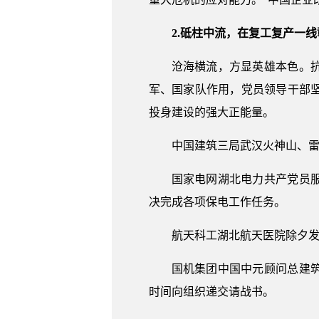
2.砥柱中流，在复工复产一
沧海横流，方显英雄本色。
军、国家队作用，党员领导干部
投身建设的强大正能量。
中国建筑三局武汉火神山、
国家电网湖北电力共产党员
决完成各项保电工作任务。
航天科工湖北航天医院除夕发
国机集团中国中元顾问总建
时间向组织递交请战书。