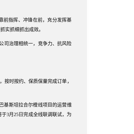
靠前指挥、冲锋在前，充分发挥基
作抓实抓细抓出成效。
善公司治理相统一，竞争力、抗风险
作，按时按约、保质保量完成订单，
—巴基斯坦拉合尔橙线项目的运营维
于3月25日完成全线联调联试，为