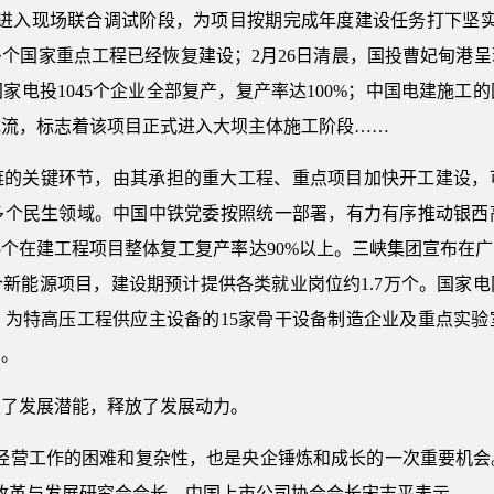
全面进入现场联合调试阶段，为项目按期完成年度建设任务打下坚实
个国家重点工程已经恢复建设；2月26日清晨，国投曹妃甸港呈
家电投1045个企业全部复产，复产率达100%；中国电建施
截流，标志着该项目正式进入大坝主体施工阶段……
链的关键环节，由其承担的重大工程、重点项目加快开工建设，
多个民生领域。中国中铁党委按照统一部署，有力有序推动银西
95个在建工程项目整体复工复产率达90%以上。三峡集团宣布在
25个新能源项目，建设期预计提供各类就业岗位约1.7万个。国
，为特高压工程供应主设备的15家骨干设备制造企业及重点实验
产。
发了发展潜能，释放了发展动力。
业经营工作的困难和复杂性，也是央企锤炼和成长的一次重要机会
改革与发展研究会会长、中国上市公司协会会长宋志平表示。