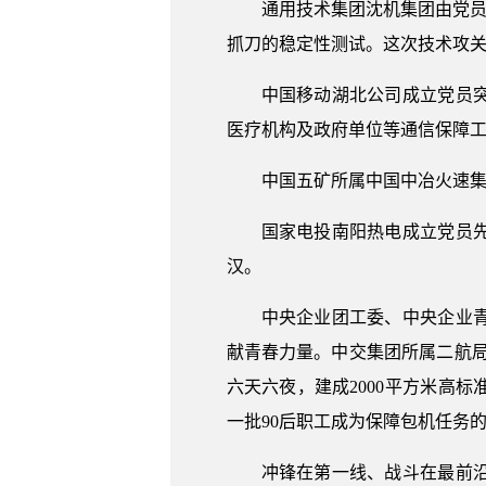
通用技术集团沈机集团由党员
抓刀的稳定性测试。这次技术攻关
中国移动湖北公司成立党员
医疗机构及政府单位等通信保障工
中国五矿所属中国中冶火速集
国家电投南阳热电成立党员先
汉。
中央企业团工委、中央企业
献青春力量。中交集团所属二航局
六天六夜，建成2000平方米高
一批90后职工成为保障包机任务
冲锋在第一线、战斗在最前