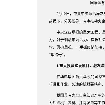
国家体育
2月12日，中共中央政治局
前提下，分类指导，有序推动央
中央企业承担的重大工程、
力，对于刺激市场活力、提振社
令、勇挑重担，一手抓疫情防控
“集结号”。
1.重大投资建设项目，激发
在华电集团负责建设的国家
行紧张作业，久违的机器轰鸣声
我国具有完全自主知识产权的
为后续机组装料、并网发电等工