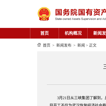
首页
机构概况
新闻发
首页
>
新闻发布
>
新闻
> 正文
3月21日从三峡集团了解到，
目开工不仅为武汉恢复经济社会