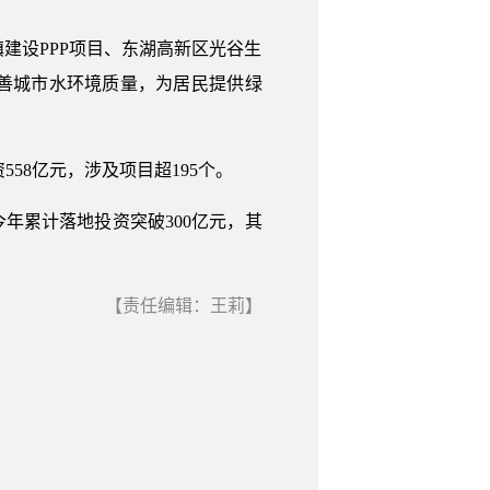
建设PPP项目、东湖高新区光谷生
善城市水环境质量，为居民提供绿
58亿元，涉及项目超195个。
年累计落地投资突破300亿元，其
【责任编辑：王莉】