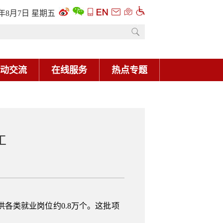
6年8月7日 星期五
动交流
在线服务
热点专题
工
供各类就业岗位约0.8万个。这批项