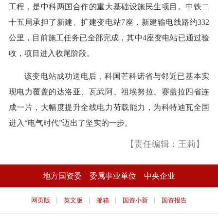
工程，是中科两国合作的重大基础设施民生项目。中铁二
十五局承担了新建、扩建变电站7座，新建输电线路约332
公里，目前施工任务已全部完成，其中4座变电站已通过验
收，项目进入收尾阶段。
该变电站成功送电后，科国芒科诺省与邻近已基本实
现电力覆盖的达洛亚、瓦武阿、祖埃努拉、赛盖拉四省连
成一片，大幅度提升全线电力荷载能力，为科特迪瓦全国
进入“电气时代”迈出了坚实的一步。
【责任编辑：王莉】
地方国资委
委属事业单位
中央企业
|
|
|
|
网页版
英文版
邮箱
国资小新
国资报告