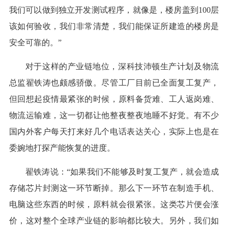
我们可以做到独立开发测试程序，就像是，楼房盖到100层
该如何验收，我们非常清楚，我们能保证所建造的楼房是
安全可靠的。”
对于这样的产业链地位，深科技沛顿生产计划及物流
总监翟铁涛也颇感骄傲。尽管工厂目前已全面复工复产，
但回想起疫情最紧张的时候，原料备货难、工人返岗难、
物流运输难，这一切都让他整夜整夜地睡不好觉。有不少
国内外客户每天打来好几个电话表达关心，实际上也是在
委婉地打探产能恢复的进度。
翟铁涛说：“如果我们不能够及时复工复产，就会造成
存储芯片封测这一环节断掉。那么下一环节在制造手机、
电脑这些东西的时候，原料就会很紧张。这类芯片便会涨
价，这对整个全球产业链的影响都比较大。另外，我们如