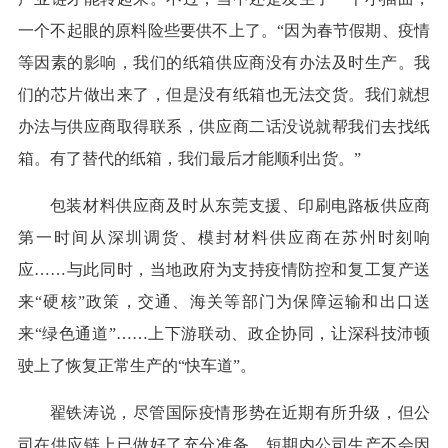
一个不起眼的原料险些要供不上了。“因为春节假期、疫情
等因素的影响，我们的纸箱供应商没有办法及时生产。我
们的芯片做出来了，但是没有纸箱也无法交货。我们就想
办法与供应商取得联系，供应商二话没说就帮我们去找纸
箱。有了替代的纸箱，我们最后才能顺利出货。”
包装材料供应商及时从东莞支援、印刷电路板供应商
第一时间从深圳调货、模封材料供应商在苏州时刻响
应……与此同时，当地政府为支持疫情防控和复工复产送
来“硬核”政策，交通、海关等部门为保障运输和出口送
来“绿色通道”……上下游联动、政企协同，让深科技沛顿
驶上了恢复正常生产的“快车道”。
翟铁涛说，尽管国际疫情形势在近期有所升级，但公
司在供应链上已做好了充分准备，短期内公司生产不会因