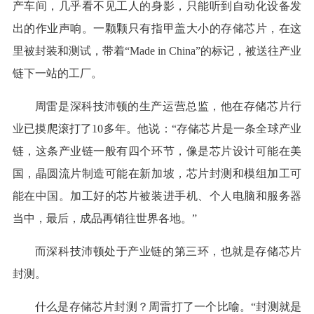
产车间，几乎看不见工人的身影，只能听到自动化设备发
出的作业声响。一颗颗只有指甲盖大小的存储芯片，在这
里被封装和测试，带着“Made in China”的标记，被送往产业
链下一站的工厂。
周雷是深科技沛顿的生产运营总监，他在存储芯片行
业已摸爬滚打了10多年。他说：“存储芯片是一条全球产业
链，这条产业链一般有四个环节，像是芯片设计可能在美
国，晶圆流片制造可能在新加坡，芯片封测和模组加工可
能在中国。加工好的芯片被装进手机、个人电脑和服务器
当中，最后，成品再销往世界各地。”
而深科技沛顿处于产业链的第三环，也就是存储芯片
封测。
什么是存储芯片封测？周雷打了一个比喻。“封测就是