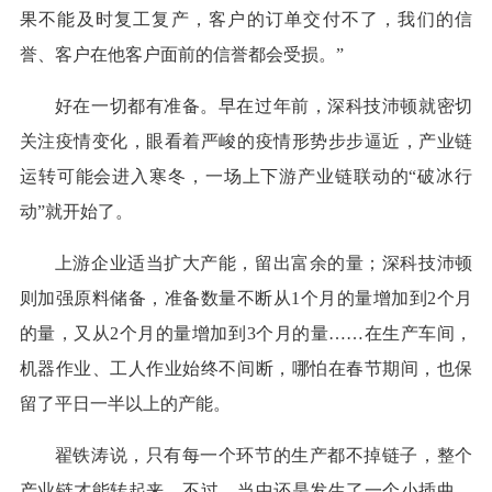
果不能及时复工复产，客户的订单交付不了，我们的信
誉、客户在他客户面前的信誉都会受损。”
好在一切都有准备。早在过年前，深科技沛顿就密切
关注疫情变化，眼看着严峻的疫情形势步步逼近，产业链
运转可能会进入寒冬，一场上下游产业链联动的“破冰行
动”就开始了。
上游企业适当扩大产能，留出富余的量；深科技沛顿
则加强原料储备，准备数量不断从1个月的量增加到2个月
的量，又从2个月的量增加到3个月的量……在生产车间，
机器作业、工人作业始终不间断，哪怕在春节期间，也保
留了平日一半以上的产能。
翟铁涛说，只有每一个环节的生产都不掉链子，整个
产业链才能转起来。不过，当中还是发生了一个小插曲，