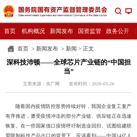
首页
机构概况
新闻发布
国资监管
政务公开
首页
>
新闻发布
>
新闻
> 正文
深科技沛顿——全球芯片产业链的“中国担
当”
文章来源：央广网 发布时间：2020-03-26
随着国内疫情防控形势持续好转，我国企业复工复产
有序推进，遭受疫情冲击的部分产业链、供应链正在迅速
恢复。在一些国家借口疫情呼吁制造业回归、试图组建联
盟限制科技产品出口的背景下，应该看到——中国14亿人