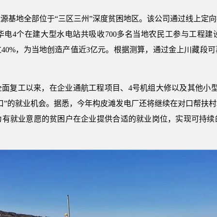
源基地全部位于“三区三州”深度贫困地区。该公司通过线上定
电4个在建大型水电站共吸收700多名当地农民工参与工程建设
40%，为当地创造产值近3亿元。根据测算，通过金上川藏段
面复工以来，在企业通航工程项目、4号机组大修以及其他小型
口”的就业机会。据悉，今年构皮滩发电厂还将继续在对口帮扶
为有就业意愿的贫困户在企业提供合适的就业岗位，实现可持续