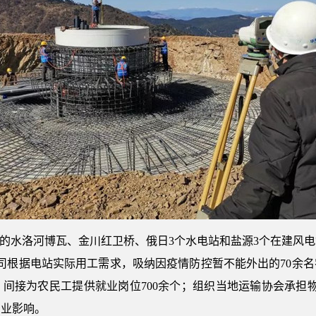
”的水洛河博瓦、金川红卫桥、俄日3个水电站和盐源3个在建风
公司根据电站实际用工需求，吸纳因疫情防控暂不能外出的70余名
间接为农民工提供就业岗位700余个；组织当地运输协会承担物
创业影响。