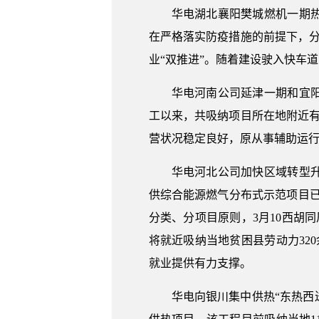
华电湖北襄阳樊城燃机一期
在严格落实防疫措施的前提下，分
业“双推进”。随着建设驶入快车
华电河南公司延津一期和宜
工以来，共吸纳项目所在地附近有
营状况稳定良好，原从事辅助运行
华电河北公司加快区域转型
供综合能源燃气分布式示范项目已
分类、分项目原则，3月10西胡
将就近吸纳当地贫困县劳动力32
就业提供有力支撑。
华电向银川集中供热“东热西