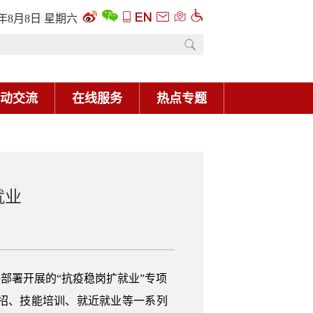
6年8月8日 星期六
动交流
在线服务
热点专题
就业
部署开展的“抗疫稳岗扩就业”专项
招、技能培训、就近就业等一系列