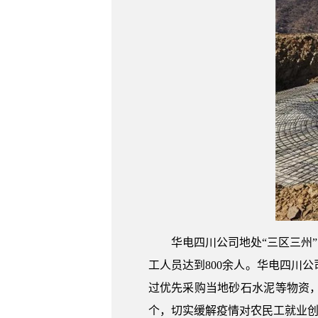
华电四川公司地处“三区三州
工人员达到800余人。华电四川
过优先采购当地砂石水泥等物资，
个，切实缓解疫情对农民工就业