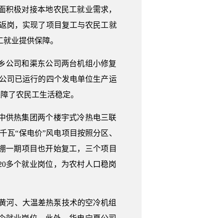
面积极对接本地农民工就业需求，
利返岗，实现了项目复工与农民工就
工就业提供保障。
乡公司和渠东公司两台机组小修复
该公司已运行的四个发电单位生产运
保障了农民工生活稳定。
中供热集团两个楼宇式冷热电三联
千瓦“保电价”风电项目按照分区、
十棚一期项目也开始复工，三个项目
20多个就业岗位，为农村人口稳岗
跨黄河、大温差热泵技术的空冷机组