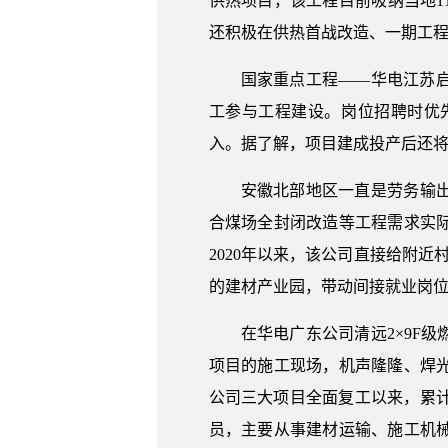
供热项目，该工程目前吸纳当地1
还积极在供热首战改造、一期工程
国家重点工程——华电江苏启
工参与工程建设。岗位招聘时优
入。据了解，项目建成投产后还
安徽北部地区一直是劳务输
合煤场全封闭改造等工程需求实
2020年以来，该公司直接给附
的建材产业园，带动间接就业岗位4
在华电广东公司清远2×9F
项目的施工现场，机声隆隆、焊
公司三大项目全面复工以来，累计吸
员，主要从事建材运输、施工机