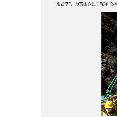
“组合拳”，为贫困农民工端牢“饭