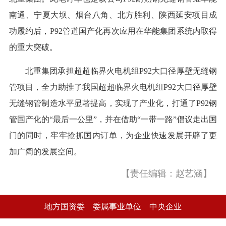
南通、宁夏大坝、烟台八角、北方胜利、陕西延安项目成
功履约后，P92管道国产化再次应用在华能集团系统内取得
的重大突破。
北重集团承担超超临界火电机组P92大口径厚壁无缝钢
管项目，全力助推了我国超超临界火电机组P92大口径厚壁
无缝钢管制造水平显著提高，实现了产业化，打通了P92钢
管国产化的“最后一公里”，并在借助“一带一路”倡议走出国
门的同时，牢牢抢抓国内订单，为企业快速发展开辟了更
加广阔的发展空间。
【责任编辑：赵艺涵】
地方国资委
委属事业单位
中央企业