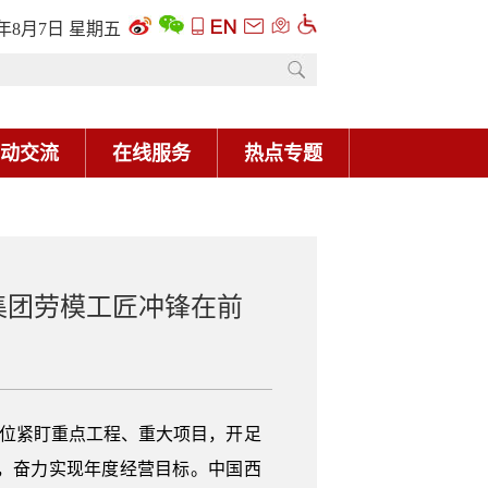
6年8月7日 星期五
动交流
在线服务
热点专题
集团劳模工匠冲锋在前
单位紧盯重点工程、重大项目，开足
，奋力实现年度经营目标。中国西