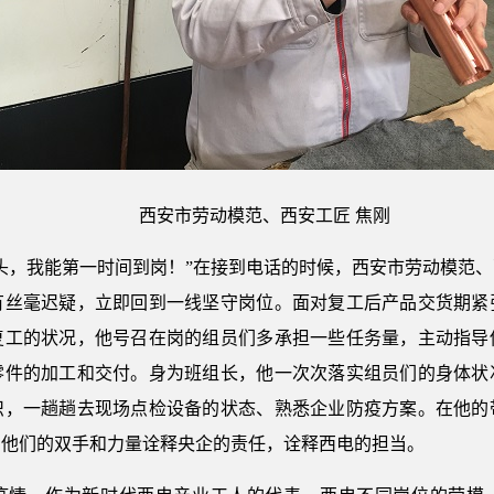
西安市劳动模范、西安工匠 焦刚
头，我能第一时间到岗！”在接到电话的时候，西安市劳动模范
有丝毫迟疑，立即回到一线坚守岗位。面对复工后产品交货期紧
复工的状况，他号召在岗的组员们多承担一些任务量，主动指导
零件的加工和交付。身为班组长，他一次次落实组员们的身体状
识，一趟趟去现场点检设备的状态、熟悉企业防疫方案。在他的
用他们的双手和力量诠释央企的责任，诠释西电的担当。