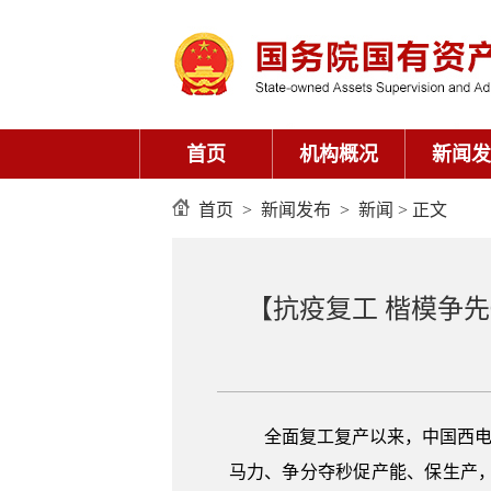
首页
机构概况
新闻发
首页
>
新闻发布
>
新闻
> 正文
【抗疫复工 楷模争
全面复工复产以来，中国西电
马力、争分夺秒促产能、保生产