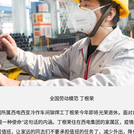
全国劳动模范 丁根荣
团所属西电西变冷作车间铆焊工丁根荣今年即将光荣退休。面对
是一种使命”这句话的内涵。丁根荣住在西电集团的家属区，疫
间值班，让家远的同志们不要承担值班的任务了，减少外出，降