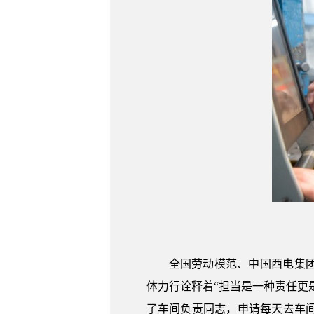
全国劳动模范、中国西电集
体力行诠释着“担当是一种责任更
了车间负责同志，申请每天去车