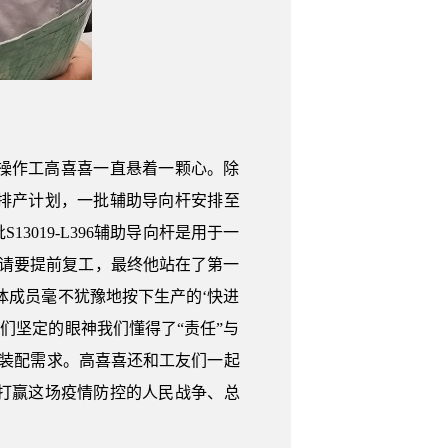
操作工高喜喜一直悬着一颗心。除
排产计划，一批辅助导向杆安排至
019-L396辅助导向杆是用于一
请要提前复工，最终他站在了第一
体成员毫不犹豫地按下生产的‘快进
们坚定的眼神我们懂得了“责任”与
的装配需求。高喜喜还和工友们一起
打赢这场疫情防控的人民战争、总