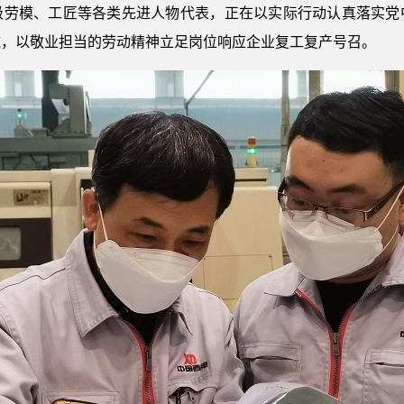
级劳模、工匠等各类先进人物代表，正在以实际行动认真落实党
施，以敬业担当的劳动精神立足岗位响应企业复工复产号召。