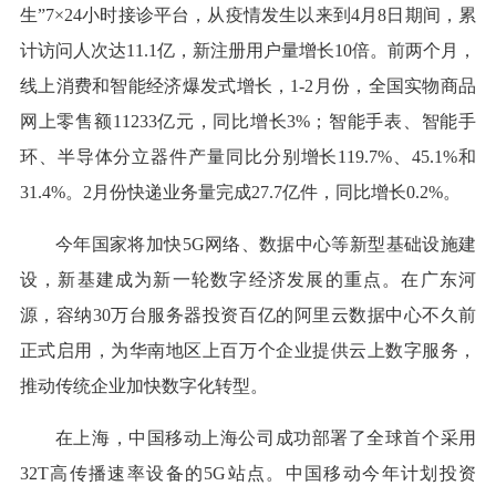
生”7×24小时接诊平台，从疫情发生以来到4月8日期间，累
计访问人次达11.1亿，新注册用户量增长10倍。前两个月，
线上消费和智能经济爆发式增长，1-2月份，全国实物商品
网上零售额11233亿元，同比增长3%；智能手表、智能手
环、半导体分立器件产量同比分别增长119.7%、45.1%和
31.4%。2月份快递业务量完成27.7亿件，同比增长0.2%。
今年国家将加快5G网络、数据中心等新型基础设施建
设，新基建成为新一轮数字经济发展的重点。在广东河
源，容纳30万台服务器投资百亿的阿里云数据中心不久前
正式启用，为华南地区上百万个企业提供云上数字服务，
推动传统企业加快数字化转型。
在上海，中国移动上海公司成功部署了全球首个采用
32T高传播速率设备的5G站点。中国移动今年计划投资