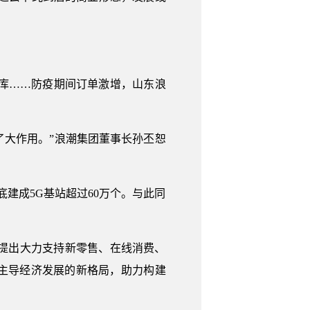
库……防疫期间订单激增，山东浪
了大作用。”浪潮集团董事长孙丕恕
底建成5G基站超过60万个。与此同
，提出大力支持新零售、在线消费、
主导经济发展的新格局，助力构建