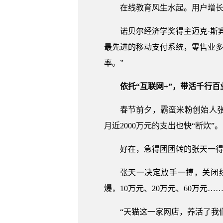
在线教育风生水起。用户增长约
诺贝尔经济学奖得主迈克·斯
最先进的移动支付系统，零售业多
率。”
依托“互联网+”，带活千行百
春节前夕，霸蛮米粉创始人
月近2000万元的支出也快“断炊”。
好在，急得团团转的张天一得
张天一决定放手一搏，关闭
爆，10万元、20万元、60万元
“天猫这一家网店，养活了我们