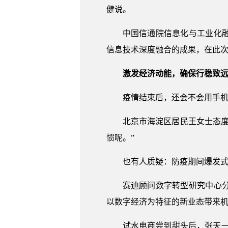
健说。
中国信通院信息化与工业化
信息技术深度融合的成果，在此
激发经济动能，确保行稳致
疫情结束后，还会不会用手
北京市海淀区居民王女士态
惯呢。”
也有人质疑：防疫期间爆发
赛迪顾问数字转型研究中心
以数字经济为特征的新业态带来
试水电商尝到甜头后，张天一