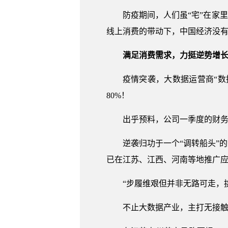
防疫期间，人们虽“宅”在家
线上消费的带动下，中国经济没有
满足消费需求，力挺逆势增
疫情突袭，大数据运营商“数
80%！
出乎预料，公司一季度的财
逆袭归功于一个“调转船头”
已在江苏、江西、河南等地推广
“步履维艰但并非无路可走，
不止大数据产业，主打无接