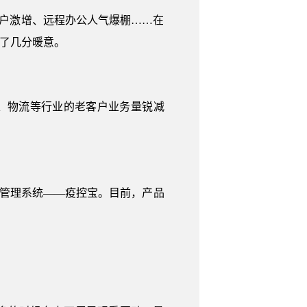
用户激增、远程办公人气爆棚……在
添了几分暖意。
店、物流等行业的老客户业务量锐减
据管理系统——疫控宝。目前，产品