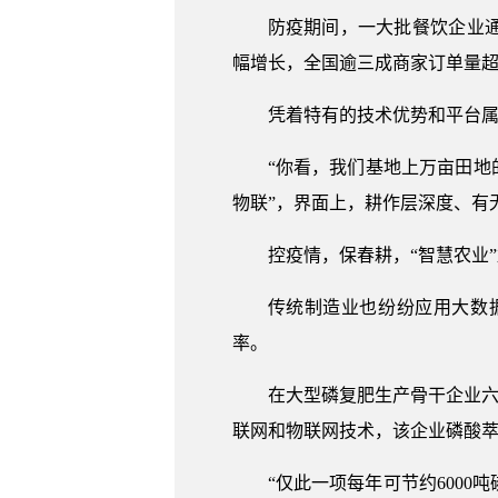
防疫期间，一大批餐饮企业
幅增长，全国逾三成商家订单量
凭着特有的技术优势和平台属
“你看，我们基地上万亩田地
物联”，界面上，耕作层深度、有
控疫情，保春耕，“智慧农业
传统制造业也纷纷应用大数
率。
在大型磷复肥生产骨干企业六
联网和物联网技术，该企业磷酸萃取
“仅此一项每年可节约600