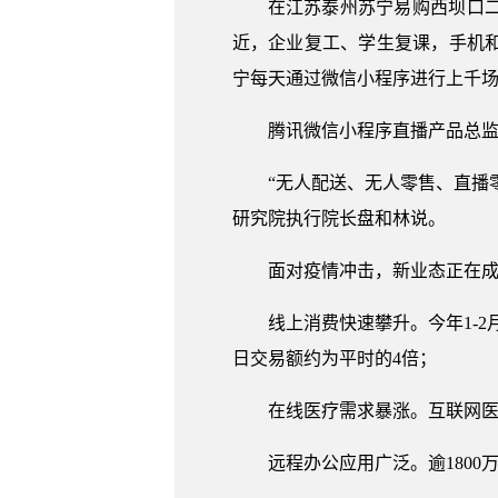
在江苏泰州苏宁易购西坝口
近，企业复工、学生复课，手机
宁每天通过微信小程序进行上千场直
腾讯微信小程序直播产品总监
“无人配送、无人零售、直播
研究院执行院长盘和林说。
面对疫情冲击，新业态正在
线上消费快速攀升。今年1-
日交易额约为平时的4倍；
在线医疗需求暴涨。互联网医疗
远程办公应用广泛。逾180