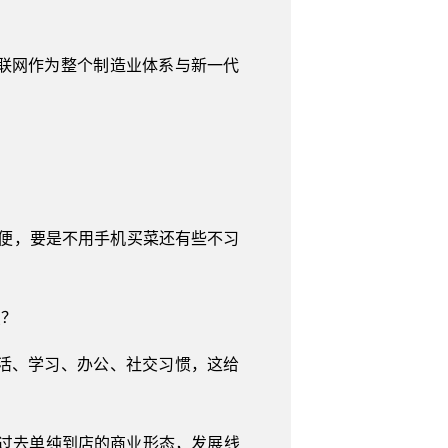
联网作为整个制造业体系与新一代
便，要是不用手机买菜还有些不习
点？
活、学习、办公、社交习惯，这给
弃过去单纯到店的商业形态，发展线