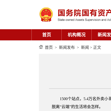
首页
机构概况
新闻发
首页
>
新闻发布
>
新闻
> 正文
1500个站点，5.4万名外
脱离“云端”的生活将会怎样。