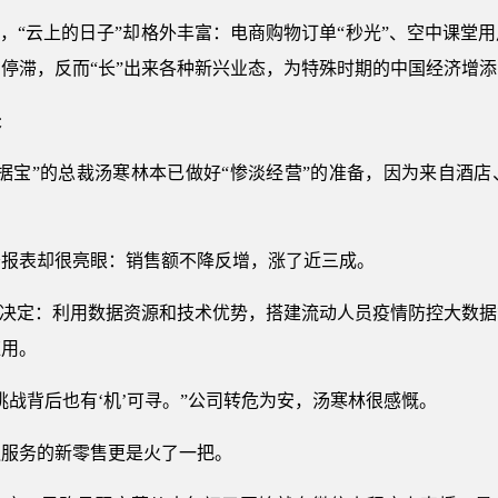
里，“云上的日子”却格外丰富：电商购物订单“秒光”、空中课堂
停滞，反而“长”出来各种新兴业态，为特殊时期的中国经济增
长
据宝”的总裁汤寒林本已做好“惨淡经营”的准备，因为来自酒
务报表却很亮眼：销售额不降反增，涨了近三成。
的决定：利用数据资源和技术优势，搭建流动人员疫情防控大数
应用。
挑战背后也有‘机’可寻。”公司转危为安，汤寒林很感慨。
触服务的新零售更是火了一把。