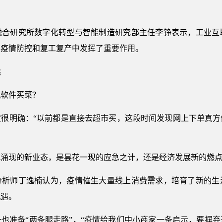
融合研究所数字化转型与智能制造研究部主任李铮表示，工业互
次疫情防控和复工复产中发挥了重要作用。
远
机软件买菜？
度很明确：“以前都是直接去超市买，这段时间发现网上下单真方
式涌现的新业态，是昙花一现的应急之计，还是经济发展新的燃
分析师丁逸楠认为，疫情催生大量线上消费需求，培育了新的生
机遇。
也准备“两条腿走路”，“疫情给我们中小商家一条启示，要摒