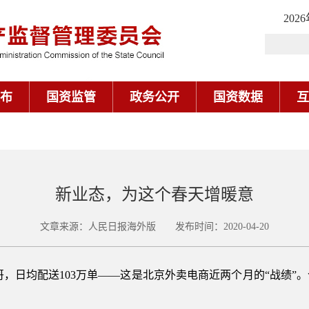
202
布
国资监管
政务公开
国资数据
互
新业态，为这个春天增暖意
文章来源：人民日报海外版 发布时间：2020-04-20
卖小哥，日均配送103万单——这是北京外卖电商近两个月的“战绩