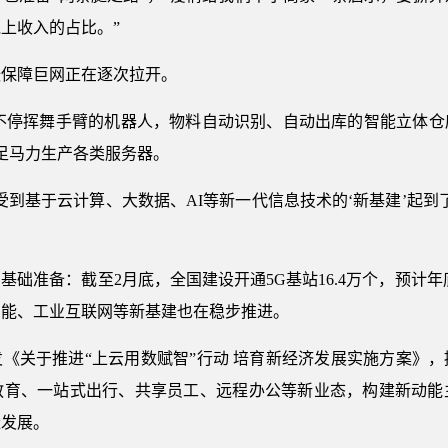
上收入的占比。”
张保障巨网正在逐次拉开。
，不停挥舞手臂的机器人，物料自动识别、自动出库的智能立体仓
足马力生产各类服务器。
受到基于云计算、大数据、AI等新一代信息技术的‘新基建’起到
础准备：截至2月底，全国建设开通5G基站16.4万个，预计年
智能、工业互联网等新基建也在稳步推进。
《关于推进“上云用数赋智”行动 培育新经济发展实施方案》
教育、一站式出行、共享员工、远程办公等新业态，构建新动能
量发展。