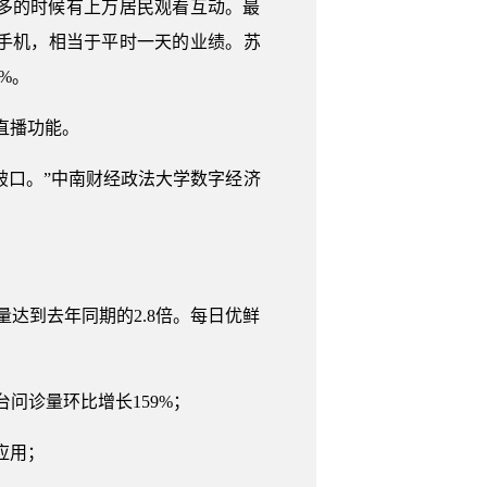
多的时候有上万居民观看互动。最
手机，相当于平时一天的业绩。苏
%。
直播功能。
破口。”中南财经政法大学数字经济
量达到去年同期的2.8倍。每日优鲜
问诊量环比增长159%；
应用；