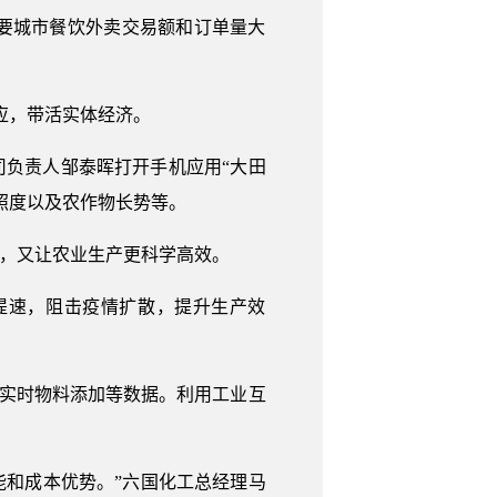
要城市餐饮外卖交易额和订单量大
应，带活实体经济。
司负责人邹泰晖打开手机应用“大田
照度以及农作物长势等。
响，又让农业生产更科学高效。
提速，阻击疫情扩散，提升生产效
的实时物料添加等数据。利用工业互
产能和成本优势。”六国化工总经理马