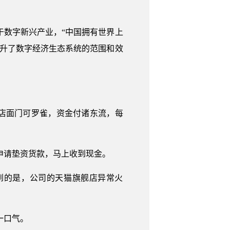
于数字新兴产业，“中国拥有世界上
提升了数字经济生态系统的范围和效
店面门可罗雀，资金付诸东流，每
申请垫资货款，马上收到现金。
到的是，公司的天猫旗舰店异常火
一口气。