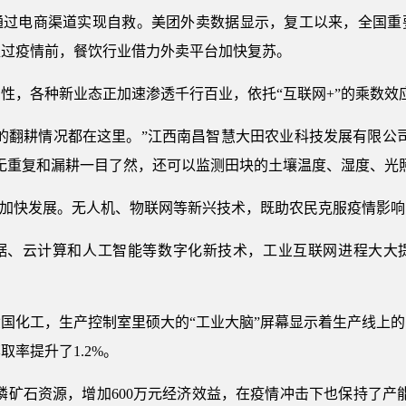
通过电商渠道实现自救。美团外卖数据显示，复工以来，全国重
超过疫情前，餐饮行业借力外卖平台加快复苏。
性，各种新业态正加速渗透千行百业，依托“互联网+”的乘数效
的翻耕情况都在这里。”江西南昌智慧大田农业科技发展有限公
无重复和漏耕一目了然，还可以监测田块的土壤温度、湿度、光
”加快发展。无人机、物联网等新兴技术，既助农民克服疫情影
据、云计算和人工智能等数字化新技术，工业互联网进程大大
国化工，生产控制室里硕大的“工业大脑”屏幕显示着生产线上
率提升了1.2%。
0吨磷矿石资源，增加600万元经济效益，在疫情冲击下也保持了