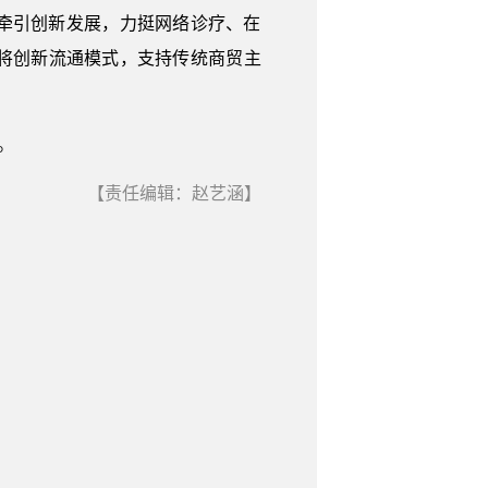
牵引创新发展，力挺网络诊疗、在
将创新流通模式，支持传统商贸主
。
【责任编辑：赵艺涵】