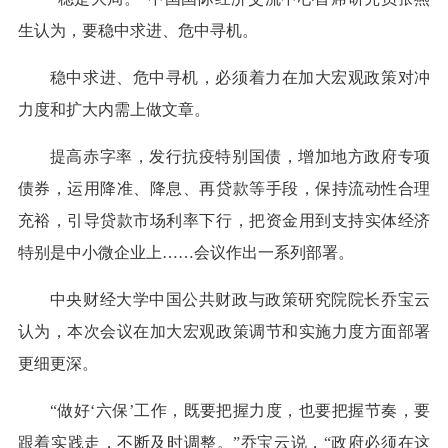
生认为，要稳中求进、危中寻机。
稳中求进、危中寻机，必须着力在加大宏观政策对冲
力度和扩大内需上做文章。
提高赤字率，发行抗疫特别国债，增加地方政府专项
债券，运用降准、降息、再贷款等手段，保持流动性合理
充裕，引导贷款市场利率下行，把资金用到支持实体经济
特别是中小微企业上……会议作出一系列部署。
中央财经大学中国公共财政与政策研究院院长乔宝云
认为，本次会议在加大宏观政策调节和实施力度方面部署
更细更深。
“做好‘六保’工作，既要把握力度，也要把握节奏，要
跟着实践走，不断及时调整。”乔宝云说，“政府必须在这