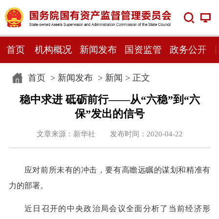
首页
机构概况
新闻发布
国资监管
政务公开
首页
>
新闻发布
>
新闻
> 正文
稳中求进 砥砺前行——从“六稳”到“六
保”发出的信号
文章来源：新华社 发布时间：2020-04-22
应对前所未有的冲击，要有高瞻远瞩的谋划和精准有
力的部署。
近日召开的中央政治局会议全面分析了当前经济形