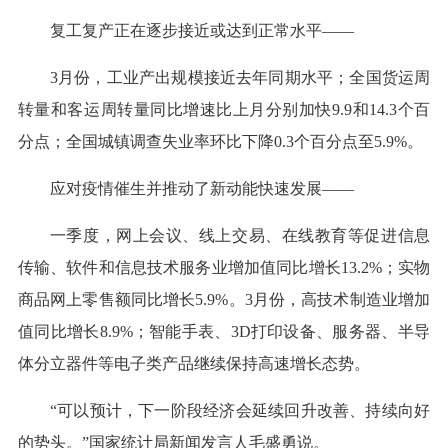
复工复产正在逐步接近或达到正常水平——
3月份，工业产出规模接近去年同期水平；全国货运周
转量和客运周转量同比增速比上月分别加快9.9和14.3个百
分点；全国城镇调查失业率环比下降0.3个百分点至5.9%。
应对疫情催生并推动了新动能快速发展——
一季度，网上会议、线上交易、在线教育等促进信息
传输、软件和信息技术服务业增加值同比增长13.2%；实物
商品网上零售额同比增长5.9%。3月份，高技术制造业增加
值同比增长8.9%；智能手表、3D打印设备、服务器、半导
体分立器件等电子类产品继续保持高速增长态势。
“可以预计，下一阶段经济会延续回升改善、持续向好
的势头。”国家统计局新闻发言人毛盛勇说。