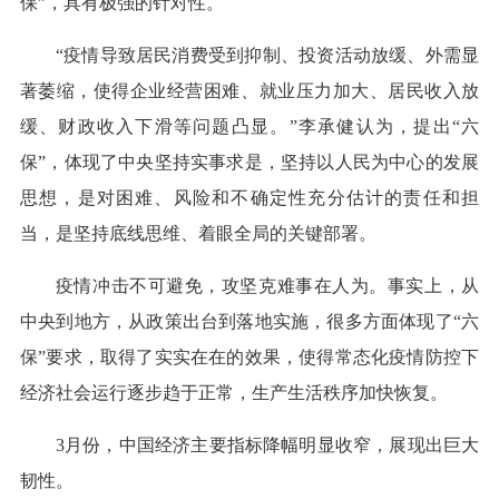
保”，具有极强的针对性。
“疫情导致居民消费受到抑制、投资活动放缓、外需显
著萎缩，使得企业经营困难、就业压力加大、居民收入放
缓、财政收入下滑等问题凸显。”李承健认为，提出“六
保”，体现了中央坚持实事求是，坚持以人民为中心的发展
思想，是对困难、风险和不确定性充分估计的责任和担
当，是坚持底线思维、着眼全局的关键部署。
疫情冲击不可避免，攻坚克难事在人为。事实上，从
中央到地方，从政策出台到落地实施，很多方面体现了“六
保”要求，取得了实实在在的效果，使得常态化疫情防控下
经济社会运行逐步趋于正常，生产生活秩序加快恢复。
3月份，中国经济主要指标降幅明显收窄，展现出巨大
韧性。