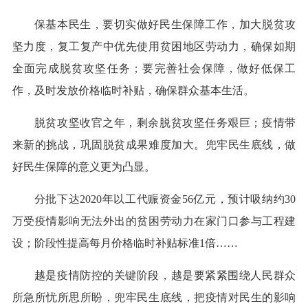
保基本民生，要切实做好民生保障工作，加大脱贫攻
坚力度，复工复产中优先使用贫困地区劳动力，确保如期
全面完成脱贫攻坚任务；要完善社会保障，做好低保工
作，及时发放价格临时补贴，确保群众基本生活。
脱贫攻坚收官之年，剩余脱贫攻坚任务艰巨；疫情带
来新的挑战，巩固脱贫成果难度加大。兜牢民生底线，做
好民生保障的意义更为凸显。
分批下达2020年以工代赈资金56亿元，预计吸纳约30
万受疫情影响无法外出的贫困劳动力在家门口参与工程建
设；阶段性提高每月价格临时补贴标准1倍……
越是疫情防控的关键阶段，越是要紧紧围绕人民群众
所急所忧所思所盼，兜牢民生底线，把疫情对民生的影响