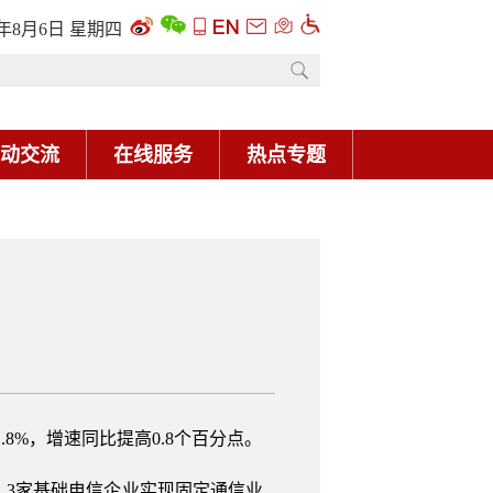
6年8月6日 星期四
动交流
在线服务
热点专题
8%，增速同比提高0.8个百分点。
3家基础电信企业实现固定通信业