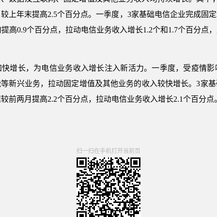
8%，较上年末提高2.5个百分点。一季度，3家基础电信企业完成
比均提高0.9个百分点，拉动电信业务收入增长1.2个和1.7个百
加快增长，为电信业务收入增长注入新活力。一季度，受疫情影
能等新兴业务，拉动固定增值及其他业务的收入较快增长。3家基
增速较前两月提高2.2个百分点，拉动电信业务收入增长2.1个百分点
扫一扫在手机打开当前页