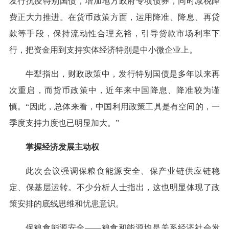
发行抗疫特别国债，增加地方政府专项债券，同时减税降
费正大力推进。在货币政策方面，运用降准、降息、再贷
款等手段，保持流动性合理充裕，引导贷款市场利率下
行，把资金用到支持实体经济特别是中小微企业上。
牛犁指出，财政政策中，发行特别国债是多年以来再
次重启，而货币政策中，近年来中国降息、降准较为谨
慎。“因此，总体来看，中国利用政策工具是有空间的，一
季度支持力度也已明显加大。”
掌握经济发展主动权
此次会议强调保粮食能源安全、保产业链供应链稳
定、保基层运转。不少分析人士指出，这也明显体现了政
策安排的底线思维和忧患意识。
保粮食能源安全——粮食和能源均是关系经济社会发