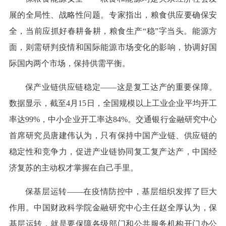
展的全局性、战略性问题。专家指出，粮食供应要确保安
全，当前应抓好春耕备耕，粮食生产“稳”字当头。能源方
面，则需研判疫情和国际能源市场变化的影响，协调好国
际国内两个市场，保持供需平衡。
保产业链供应链稳定——这是复工达产的重要保障。
数据显示，截至4月15日，全国规模以上工业企业平均开工
率达99%，中小企业开工率达84%。交通银行金融研究中心
首席研究员唐建伟认为，只有保持中国产业链、供应链的
稳定性和竞争力，促进产业链协同复工复产达产，中国经
济复苏的主动权才掌握在自己手里。
保基层运转——在疫情防控中，基层组织发挥了巨大
作用。中国财政科学院金融研究中心主任赵全厚认为，保
基层运转，就是要保障各级部门和公共服务机构开门办公