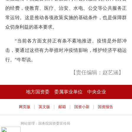
的经费，使教育、医疗、治安、水电、公交等公共服务正
常运转。这是推动各项政策实施的基础条件，也是保障群
众切身利益的基本要求。
“当前各方面支持正有条不紊地推进。疫情是外部冲
击，要通过这些有力举措对冲疫情影响，维护经济平稳运
行。”牛犁说。
【责任编辑：赵艺涵】
地方国资委
委属事业单位
中央企业
|
|
|
|
网页版
英文版
邮箱
国资小新
国资报告
网站管理：国务院国资委宣传局