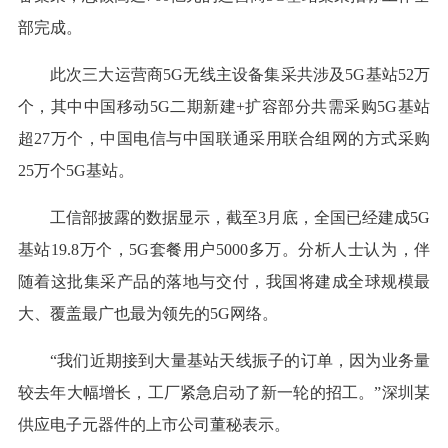
部完成。
此次三大运营商5G无线主设备集采共涉及5G基站52万
个，其中中国移动5G二期新建+扩容部分共需采购5G基站
超27万个，中国电信与中国联通采用联合组网的方式采购
25万个5G基站。
工信部披露的数据显示，截至3月底，全国已经建成5G
基站19.8万个，5G套餐用户5000多万。分析人士认为，伴
随着这批集采产品的落地与交付，我国将建成全球规模最
大、覆盖最广也最为领先的5G网络。
“我们近期接到大量基站天线振子的订单，因为业务量
较去年大幅增长，工厂紧急启动了新一轮的招工。”深圳某
供应电子元器件的上市公司董秘表示。