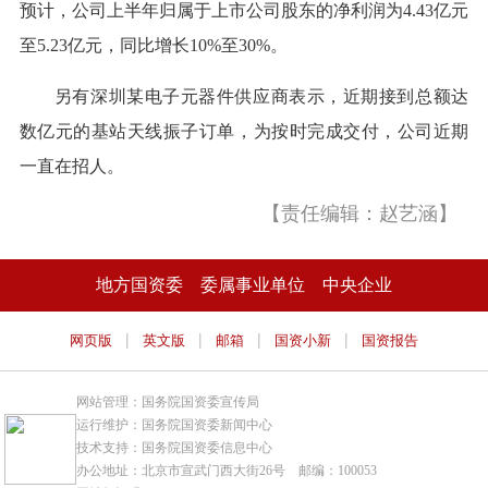
预计，公司上半年归属于上市公司股东的净利润为4.43亿元
至5.23亿元，同比增长10%至30%。
另有深圳某电子元器件供应商表示，近期接到总额达
数亿元的基站天线振子订单，为按时完成交付，公司近期
一直在招人。
【责任编辑：赵艺涵】
地方国资委
委属事业单位
中央企业
|
|
|
|
网页版
英文版
邮箱
国资小新
国资报告
网站管理：国务院国资委宣传局
运行维护：国务院国资委新闻中心
技术支持：国务院国资委信息中心
办公地址：北京市宣武门西大街26号 邮编：100053