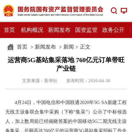
首页
机构概况
新闻发布
国资监管
政务公开
首页
>
新闻发布
>
新闻
> 正文
运营商5G基站集采落地 760亿元订单带旺
产业链
文章来源：新华社 发布时间：2020-04-30
4月24日，中国电信和中国联通2020年5G SA新建工程
无线主设备联合集中采购（下称“集采”）公示了中标候选
人，加上数周前已经揭晓答案的中国移动5G二期无线主设
备集采，总额高达760亿元的运营商5G基站集采招标工作全