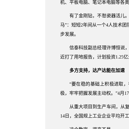
机、平板电脑、笔记本电脑等各
有了金刚钻，不愁瓷器活儿
马”：短短2年间从一个4人技术
步发展。
信泰科技副总经理许博恒说
近打了用地报告，计划投资1.25
多方支持，达产达能在加速
“要在稳的基础上积极进取
极，牢牢把握发展主动权。”4月
从重大项目到生产车间，从
14日，全国规上工业企业平均开工