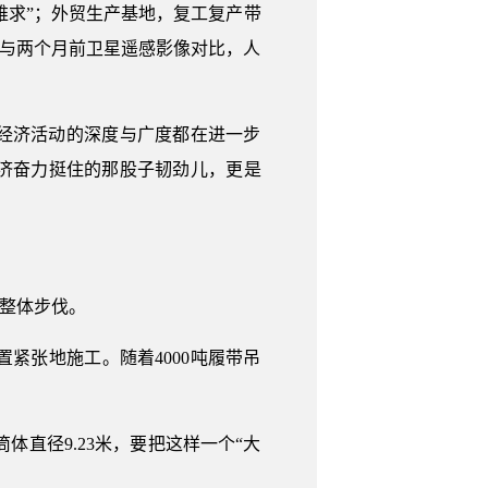
难求”；外贸生产基地，复工复产带
…与两个月前卫星遥感影像对比，人
经济活动的深度与广度都在进一步
济奋力挺住的那股子韧劲儿，更是
的整体步伐。
紧张地施工。随着4000吨履带吊
筒体直径9.23米，要把这样一个“大