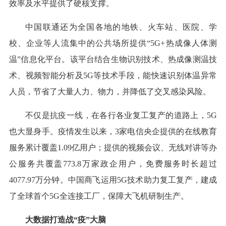
效率及水平提供了硬核支撑。
中国联通还为全国各地的地铁、火车站、医院、学
校、企业等人流集中的公共场所提供“5G+热成像人体测
温”信息化平台。该平台结合生物识别技术、热成像测温技
术、视频智能分析及5G等技术手段，能快速识别体温异常
人员，节省了大量人力、物力，并降低了交叉感染风险。
不仅是抗疫一线，在各行各业复工复产的道路上，5G
也大显身手。疫情发生以来，3家电信央企提供的在线教育
服务累计覆盖1.09亿用户；提供的视频会议、无线对讲等办
公服务共覆盖773.8万家政企用户，免费服务时长超过
4077.97万分钟。中国商飞运用5G技术助力复工复产，建成
了全球首个5G全连接工厂，保障大飞机研制生产。
大数据打造战“疫”大脑