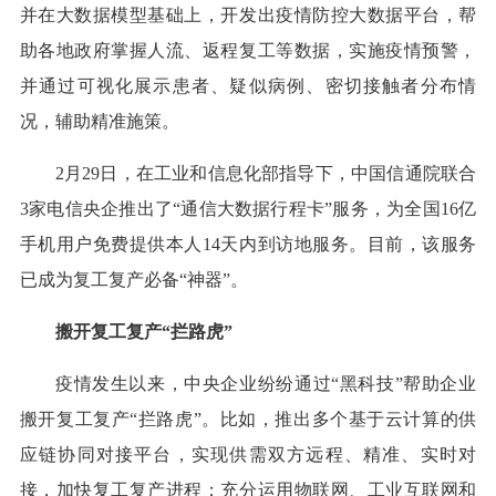
并在大数据模型基础上，开发出疫情防控大数据平台，帮
助各地政府掌握人流、返程复工等数据，实施疫情预警，
并通过可视化展示患者、疑似病例、密切接触者分布情
况，辅助精准施策。
2月29日，在工业和信息化部指导下，中国信通院联合
3家电信央企推出了“通信大数据行程卡”服务，为全国16亿
手机用户免费提供本人14天内到访地服务。目前，该服务
已成为复工复产必备“神器”。
搬开复工复产“拦路虎”
疫情发生以来，中央企业纷纷通过“黑科技”帮助企业
搬开复工复产“拦路虎”。比如，推出多个基于云计算的供
应链协同对接平台，实现供需双方远程、精准、实时对
接，加快复工复产进程；充分运用物联网、工业互联网和