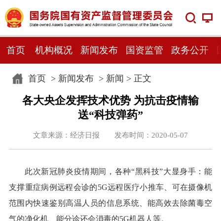
首页
机构概况
新闻发布
国资监管
政务公开
首页
>
新闻发布
>
新闻
> 正文
各大央企发挥技术优势 为抗击疫情输
送“科技弹药”
文章来源：经济日报 发布时间：2020-05-07
此次新冠肺炎疫情期间，各种“黑科技”大显身手：能
支撑重症病例远程会诊的5G远程医疗小推车、可在摄像机
范围内快速鉴别高温人员的信息系统、能高效去除菌毒空
气的净化机、能分诊还会消毒的5G机器人等。