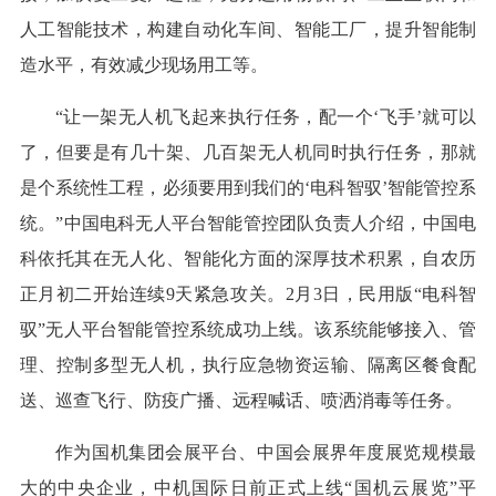
人工智能技术，构建自动化车间、智能工厂，提升智能制
造水平，有效减少现场用工等。
“让一架无人机飞起来执行任务，配一个‘飞手’就可以
了，但要是有几十架、几百架无人机同时执行任务，那就
是个系统性工程，必须要用到我们的‘电科智驭’智能管控系
统。”中国电科无人平台智能管控团队负责人介绍，中国电
科依托其在无人化、智能化方面的深厚技术积累，自农历
正月初二开始连续9天紧急攻关。2月3日，民用版“电科智
驭”无人平台智能管控系统成功上线。该系统能够接入、管
理、控制多型无人机，执行应急物资运输、隔离区餐食配
送、巡查飞行、防疫广播、远程喊话、喷洒消毒等任务。
作为国机集团会展平台、中国会展界年度展览规模最
大的中央企业，中机国际日前正式上线“国机云展览”平