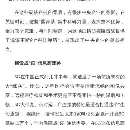
在这些硬核科技的背后，有很多中央企业的身影。在
关键时刻，这些“国家队”集中科研力量，发挥技术优势，
全力攻坚克难，与时间赛跑，为这场疫情防控阻击战提供
了源源不断的“科技弹药”，展现出了中央企业的硬核担
当。
铺设战“疫”信息高速路
5G在中国正式商用才半年，就遭遇了一场前所未有的
大“练兵”。比如，远程医疗会诊需要清晰流畅的图像共
享，远程医疗检查和手术更是容不得哪怕一秒的滞后和卡
顿，5G大带宽、低时延、广连接的特性最适合打通这个“生
命通道”。据统计，疫情发生以来3家电信央企累计开通5G
基站13万个，全力保障战“疫”通信需要。在5G这条信息高