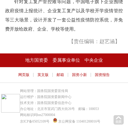
针对复工复产管控难等问题，中国电子旗下企业围绕
政府疫情上报统计、企业复工复产以及学校开学疫情管控
等三大场景，设计开发了一套公益性疫情防控系统，并免
费开放给政府、企业、学校等使用。
【责任编辑：赵艺涵】
地方国资委
委属事业单位
中央企业
|
|
|
|
网页版
英文版
邮箱
国资小新
国资报告
网站管理：国务院国资委宣传局
运行维护：国务院国资委新闻中心
技术支持：国务院国资委信息中心
办公地址：北京市宣武门西大街26号 邮编：100053
网站标识码bm27000004
京ICP备05052109号
京公网安备 110401200016号