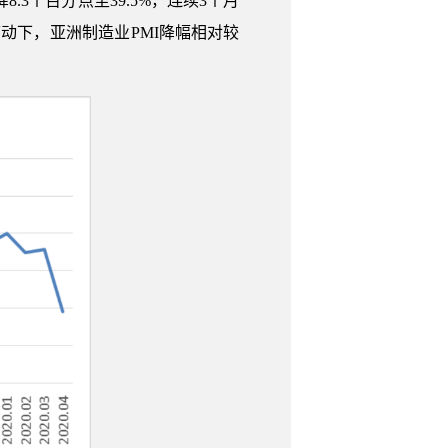
.3个百分点至39.5%，连续3个月
动下，亚洲制造业PMI降幅相对较