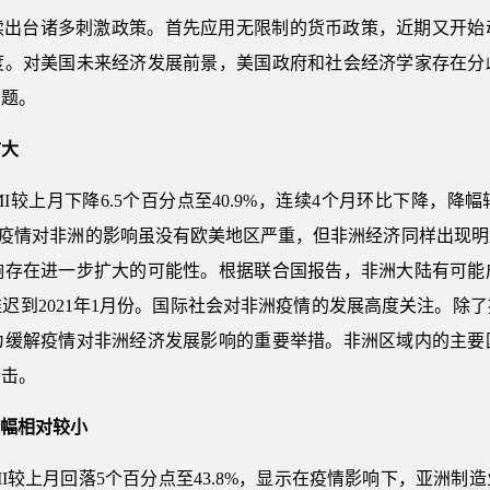
续出台诸多刺激政策。首先应用无限制的货币政策，近期又开始
度。对美国未来经济发展前景，美国政府和社会经济学家存在分
问题。
扩大
PMI较上月下降6.5个百分点至40.9%，连续4个月环比下降，
炎疫情对非洲的影响虽没有欧美地区严重，但非洲经济同样出现明显
响存在进一步扩大的可能性。根据联合国报告，非洲大陆有可能
迟到2021年1月份。国际社会对非洲疫情的发展高度关注。除
为缓解疫情对非洲经济发展影响的重要举措。非洲区域内的主要
冲击。
降幅相对较小
PMI较上月回落5个百分点至43.8%，显示在疫情影响下，亚洲