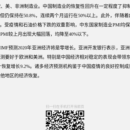
欧、美、非洲制造业。中国制造业的恢复性回升在一定程度了抑制
但仍保持在50.8%，连续两个月运行在50%以上。此外，伴
窄。受疫情和石油价格下跌的双重影响，中东国家制造业PMI均保
MI较上月出现大幅回落，均降至40%以下。
IMF预测2020年亚洲经济将是零增长。亚洲开发银行表示，亚
测要好于欧洲和美洲。特别是中国经济相对稳定的表现会带领东
21年预计恢复增长9.2%。诸多经济预测机构鉴于中国疫情的良好控
其他地区的经济恢复。
扫一扫在手机打开当前页