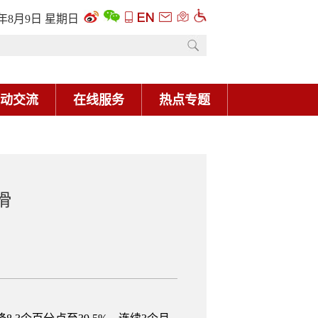
6年8月9日 星期日
动交流
在线服务
热点专题
滑