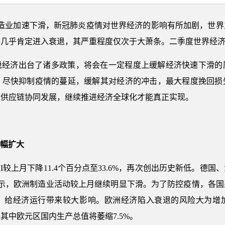
制造业加速下滑，新冠肺炎疫情对世界经济的影响有所加剧，世界
已几乎肯定进入衰退，其严重程度仅次于大萧条。二季度世界经
稳经济出台了诸多政策，将会在一定程度上缓解经济快速下滑的
。尽快抑制疫情的蔓延，缓解其对经济的冲击，最大程度挽回损
球供应链协同发展，继续推进经济全球化才能真正实现。
：
降幅扩大
PMI较上月下降11.4个百分点至33.6%，再次创出历史新低。
化显示，欧洲制造业活动较上月继续明显下滑。为了防控疫情，各
，给经济运行带来较大影响。欧洲经济陷入衰退的风险大为增
，其中欧元区国内生产总值将萎缩7.5%。