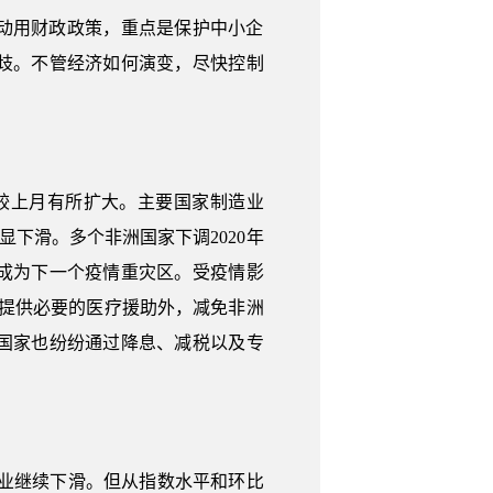
动用财政政策，重点是保护中小企
歧。不管经济如何演变，尽快控制
降幅较上月有所扩大。主要国家制造业
下滑。多个非洲国家下调2020年
成为下一个疫情重灾区。受疫情影
了提供必要的医疗援助外，减免非洲
国家也纷纷通过降息、减税以及专
制造业继续下滑。但从指数水平和环比