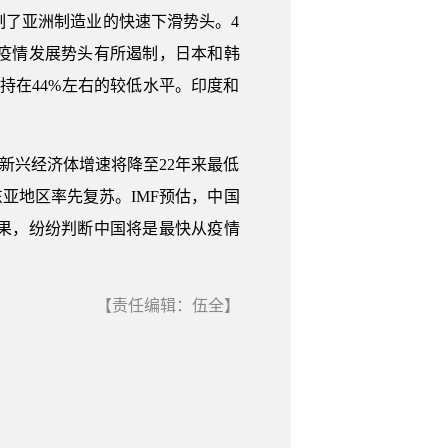
了亚洲制造业的快速下滑势头。4
随着疫情发展势头有所遏制，日本和韩
持在44%左右的较低水平。印度和
洲新兴经济体增速将降至22年来最低
亚地区率先复苏。IMF预估，中国
制成果，纷纷判断中国将是最快从疫情
【责任编辑：伍全】