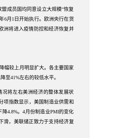
盟成员国均同意设立大规模“恢复
年6月1日开始执行。欧洲央行在货
欧洲将进入疫情防控和经济恢复并
下，且降幅较上月明显扩大。各主要国家
也降至41%左右的较低水平。
情况将左右美洲经济的整体发展状
水平。分项指数显示，美国制造业供需和
4.8%。4月份制造业PMI的变化
下滑，美联储正致力于支持经济复