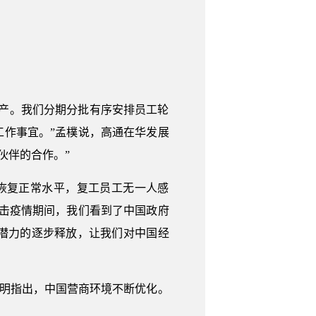
产。我们分期分批有序安排员工轮
作事宜。”孟樸说，高通在华发展
伙伴的合作。”
恢复正常水平，复工员工无一人感
击疫情期间，我们看到了中国政府
潜力的逐步释放，让我们对中国经
安明指出，中国营商环境不断优化。