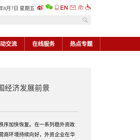
6年8月7日 星期五
动交流
在线服务
热点专题
国经济发展前景
秩序加快恢复。在一系列稳外资政
营商环境持续向好，外资企业在华