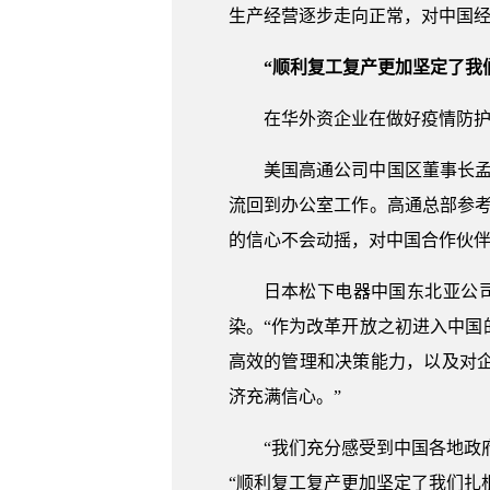
生产经营逐步走向正常，对中国
“顺利复工复产更加坚定了我
在华外资企业在做好疫情防
美国高通公司中国区董事长
流回到办公室工作。高通总部参
的信心不会动摇，对中国合作伙伴
日本松下电器中国东北亚公
染。“作为改革开放之初进入中
高效的管理和决策能力，以及对
济充满信心。”
“我们充分感受到中国各地政
“顺利复工复产更加坚定了我们扎