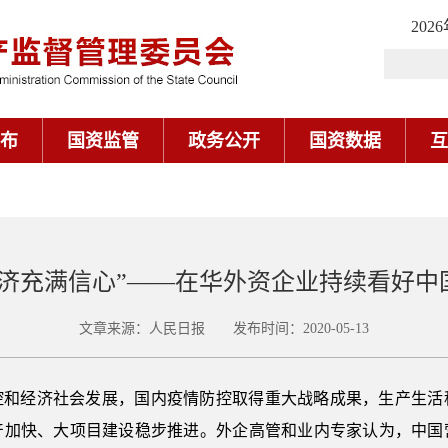
202
布
国资监管
政务公开
国资数据
互
经济充满信心”——在华外资企业持续看好中
文章来源：人民日报 发布时间：2020-05-13
控和经济社会发展，国内疫情防控取得重大战略成果，生产生活
产加快、大项目建设稳步推进。外企高管和业内专家认为，中国