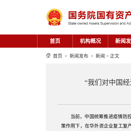
首页
机构概况
新闻发
首页
>
新闻发布
>
新闻
> 正文
“我们对中国
当前，中国统筹推进疫情防
策作用下，在华外资企业复工复