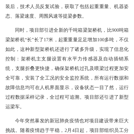
装后，技术人员反复试验，获取了包括起重重量、机器姿
态、落梁速度、周围风速等提梁参数。
同时，项目部引进全新的千吨箱梁架桥机，比900吨箱
梁架桥机“长”长了17米，起重重量足足增加100多吨，不仅
如此，这种新型架桥机还进行了诸多升级，实现了信息化
控制：架桥机主支腿设置有水平力传感器及自动插销系
统，支腿折叠更快捷，确保架桥机过孔及喂梁过程更加安
全可靠，安装了全工况的安全监控系统，所有运行数据和
故障信息均可在人机界面显示，设备状态一目了然，运行
过程数据采样记录，全过程可追溯。项目部还引进了新型
运梁车。
今年突然暴发的新冠肺炎疫情也对项目建设带来巨大
挑战。随着疫情趋于平稳，2月4日起，项目部组织员工分