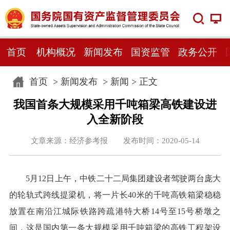
首页
机构概况
新闻发布
国资监管
政务公开
首页
>
新闻发布
>
新闻
> 正文
我国首条大规模采用千吨箱梁高铁建设进
入全新阶段
文章来源：经济参考报 发布时间：2020-05-14
5月12日上午，中铁二十二局集团建设者驾驶两台庞大
的轮轨式跨线提梁机，将一片长40米的千吨高铁箱梁稳稳
放置在南沿江城际铁路跨疏港特大桥14号至15号桥墩之
间，这是国内第一条大规模采用千吨箱梁的高铁工程架设