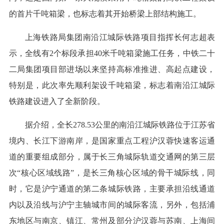
的首片千吨箱梁，也标志着其开始桥梁上部结构施工。
上海铁路局集团南沿江城际铁路项目指挥长何志超表
示，全线有2个标段承担40米千吨箱梁施工任务，中铁二十
二局集团项目部进场以来坚持高标准推进、高起点建设，
特别是，此次率先顺利架设千吨箱梁，标志着南沿江城际
铁路建设进入了全新阶段。
据介绍，全长278.53公里的南沿江城际铁路位于江苏省
境内、长江下游南岸，是国家重点工程沪汉蓉快速客运通
道的重要组成部分，属于长三角城际轨道交通网的第三层
次“核心区域线路”，是长三角核心区域的骨干城际线，同
时，它是沪宁通道的第二条城际铁路，主要承担沿线通道
内以及沿线与沪宁主轴城市间的城际客流，另外，包括浦
东地区与南京、镇江、常州及部分沪汉蓉与苏南、上海间