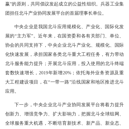
赢”的原则，共同倡议发起成立的公益性组织。兵器工业集
团担任北斗产业协同发展平台的首届理事长单位。
中央企业是我国北斗应用规模化、产业化、国际化发
展的“主力军”。近年来，在国资委和各有关部门、单位、
协会的共同支持下，中央企业北斗产业化、规模化、国际
化快速发展，承担国家各类北斗重大工程任务，有力带动
北斗服务能力提升；开展北斗应用，投入使用的北斗终端
套数快速增长，2019年新增20%；依托海外业务资源及重
大工程建设项目，在“一带一路”沿线国家和地区推进北斗
应用。
下一步，中央企业北斗产业协同发展平台将着力提升
创新力、增强竞争力、扩大影响力，把握北斗全球组网、
全球服务重大机遇，不断培育新技术、新产品、新业态、